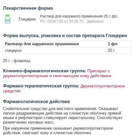
Лекарственная форма
Раствор для наружного применения 25 г: фл.
Глицерин
РУ: 70/367/30 от 04.06.70
- Заменено
Форма выпуска, упаковка и состав препарата Глицерин
Раствор для наружного применения
1 фл.
глицерол
25 г
25 г - флаконы.
Клинико-фармакологическая группа:
Препарат с
дерматопротекторным и смягчающим кожу действием
Фармако-терапевтическая группа:
Дерматопротекторное
средство
Фармакологическое действие
Слабительное средство для местного применения. Оказывает
легкое раздражающее действие на слизистую оболочку прямой
кишки и рефлекторно стимулирует перистальтику. Способствует
размягчению каловых масс.
При наружном применении оказывает дерматопротекторное
действие, смягчает кожу и слизистые оболочки.