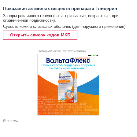
Показания активных веществ препарата Глицерин
Запоры различного генеза (в т.ч. привычные, возрастные, при
ограниченной подвижности).
Сухость кожи и слизистых оболочек (для наружного применения).
Открыть список кодов МКБ
Реклама. АО "Хелеон Рус", ИНН 770
3105112
Реклама