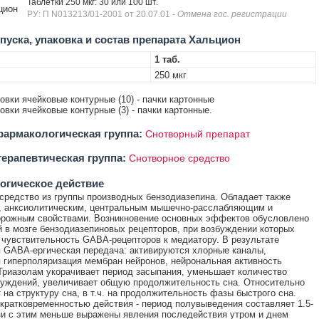
Таблетки 250 мкг: 30 или 100 шт.
цион
РУ: П N013213/01-2001 от 20.07.01
- Отмена гос. регистрации
уска, упаковка и состав препарата Хальцион
1 таб.
250 мкг
ковки ячейковые контурные (10) - пачки картонные
ковки ячейковые контурные (3) - пачки картонные.
армакологическая группа:
Снотворный препарат
ерапевтическая группа:
Снотворное средство
огическое действие
средство из группы производных бензодиазепина. Обладает также
, анксиолитическим, центральным мышечно-расслабляющим и
орожным свойствами. Возникновение основных эффектов обусловлено
 в мозге бензодиазепиновых рецепторов, при возбуждении которых
чувствительность GABA-рецепторов к медиатору. В результате
 GABA-ергическая передача: активируются хлорные каналы,
 гиперполяризация мембран нейронов, нейрональная активность
Триазолам укорачивает период засыпания, уменьшает количество
уждений, увеличивает общую продолжительность сна. Относительно
 на структуру сна, в т.ч. на продолжительность фазы быстрого сна.
кратковременностью действия - период полувыведения составляет 1.5-
язи с этим меньше выражены явления последействия утром и днем