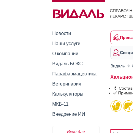
СПРАВОЧН
ЛЕКАРСТВ
Новости
Препа
Наши услуги
Специ
О компании
Видаль БОКС
Видаль
Парафармацевтика
Хальцион 
Ветеринария
💊 Состав
✅ Примен
Калькуляторы
МКБ-11
Внедрение ИИ
Вход для