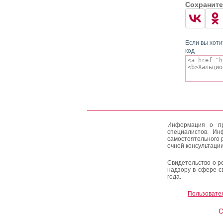
Сохраните
Если вы хоти
код
Информация о пр
специалистов. Ин
самостоятельного 
очной консультации
Свидетельство о р
надзору в сфере с
года.
Пользовате
C