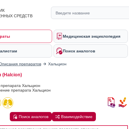
ИК
ЕННЫХ СРЕДСТВ
раты
Медицинская энциклопедия
алистам
Поиск аналогов
Описания препаратов
Хальцион
(Halcion)
 препарата Хальцион
ение препарата Хальцион
Поиск аналогов
Взаимодействие