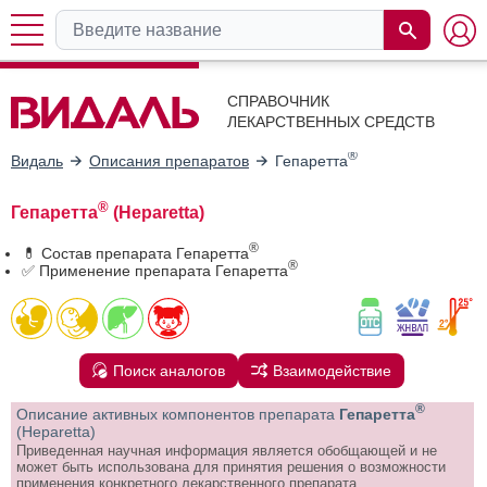
СПРАВОЧНИК
ЛЕКАРСТВЕННЫХ СРЕДСТВ
®
Видаль
Описания препаратов
Гепаретта
®
Гепаретта
(Heparetta)
®
💊 Состав препарата Гепаретта
®
✅ Применение препарата Гепаретта
Поиск аналогов
Взаимодействие
®
Описание активных компонентов препарата
Гепаретта
(Heparetta)
Приведенная научная информация является обобщающей и не
может быть использована для принятия решения о возможности
применения конкретного лекарственного препарата.