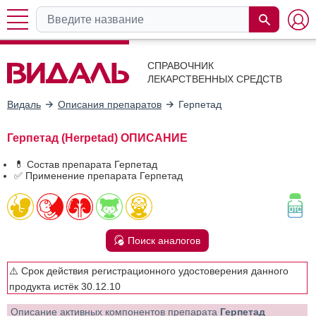
СПРАВОЧНИК
ЛЕКАРСТВЕННЫХ СРЕДСТВ
Видаль
Описания препаратов
Герпетад
Герпетад (Herpetad) ОПИСАНИЕ
💊 Состав препарата Герпетад
✅ Применение препарата Герпетад
Поиск аналогов
⚠️ Срок действия регистрационного удостоверения данного
продукта истёк 30.12.10
Описание активных компонентов препарата
Герпетад