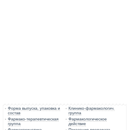
Форма выпуска, упаковка и
Клинико-фармакологич.
состав
группа
Фармако-терапевтическая
Фармакологическое
группа
действие
Фармакокинетика
Показания препарата