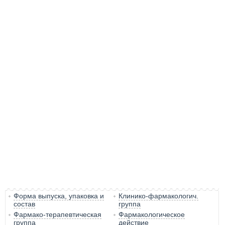
Форма выпуска, упаковка и
Клинико-фармакологич.
состав
группа
Фармако-терапевтическая
Фармакологическое
группа
действие