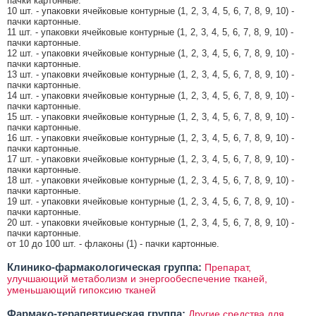
пачки картонные.
10 шт. - упаковки ячейковые контурные (1, 2, 3, 4, 5, 6, 7, 8, 9, 10) -
пачки картонные.
11 шт. - упаковки ячейковые контурные (1, 2, 3, 4, 5, 6, 7, 8, 9, 10) -
пачки картонные.
12 шт. - упаковки ячейковые контурные (1, 2, 3, 4, 5, 6, 7, 8, 9, 10) -
пачки картонные.
13 шт. - упаковки ячейковые контурные (1, 2, 3, 4, 5, 6, 7, 8, 9, 10) -
пачки картонные.
14 шт. - упаковки ячейковые контурные (1, 2, 3, 4, 5, 6, 7, 8, 9, 10) -
пачки картонные.
15 шт. - упаковки ячейковые контурные (1, 2, 3, 4, 5, 6, 7, 8, 9, 10) -
пачки картонные.
16 шт. - упаковки ячейковые контурные (1, 2, 3, 4, 5, 6, 7, 8, 9, 10) -
пачки картонные.
17 шт. - упаковки ячейковые контурные (1, 2, 3, 4, 5, 6, 7, 8, 9, 10) -
пачки картонные.
18 шт. - упаковки ячейковые контурные (1, 2, 3, 4, 5, 6, 7, 8, 9, 10) -
пачки картонные.
19 шт. - упаковки ячейковые контурные (1, 2, 3, 4, 5, 6, 7, 8, 9, 10) -
пачки картонные.
20 шт. - упаковки ячейковые контурные (1, 2, 3, 4, 5, 6, 7, 8, 9, 10) -
пачки картонные.
от 10 до 100 шт. - флаконы (1) - пачки картонные.
Клинико-фармакологическая группа:
Препарат,
улучшающий метаболизм и энергообеспечение тканей,
уменьшающий гипоксию тканей
Фармако-терапевтическая группа:
Другие средства для