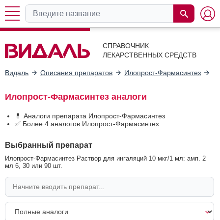
СПРАВОЧНИК
ЛЕКАРСТВЕННЫХ СРЕДСТВ
Видаль
Описания препаратов
Илопрост-Фармасинтез
А
Илопрост-Фармасинтез аналоги
💊 Аналоги препарата Илопрост-Фармасинтез
✅ Более 4 аналогов Илопрост-Фармасинтез
Выбранный препарат
Илопрост-Фармасинтез Раствор для ингаляций 10 мкг/1 мл: амп. 2
мл 6, 30 или 90 шт.