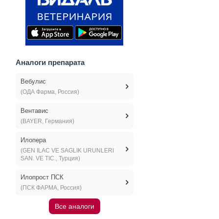
Аналоги препарата
Вебулис
(ОДА Фарма, Россия)
Вентавис
(BAYER, Германия)
Илопера
(GEN ILAC VE SAGLIK URUNLERI
SAN. VE TIC., Турция)
Илопрост ПСК
(ПСК ФАРМА, Россия)
Все аналоги