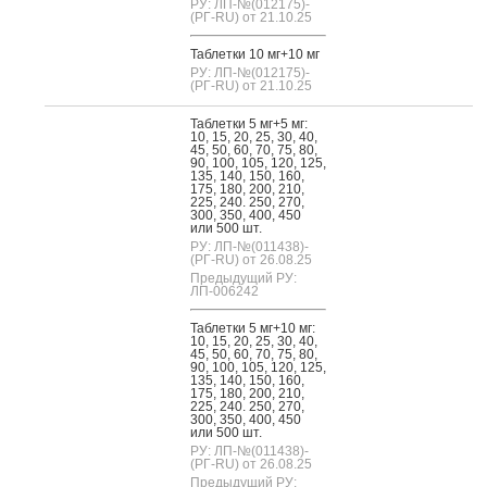
РУ: ЛП-№(012175)-
(РГ-RU) от 21.10.25
Таб­летки 10 мг+10 мг
РУ: ЛП-№(012175)-
(РГ-RU) от 21.10.25
Таб­летки 5 мг+5 мг:
10, 15, 20, 25, 30, 40,
45, 50, 60, 70, 75, 80,
90, 100, 105, 120, 125,
135, 140, 150, 160,
175, 180, 200, 210,
225, 240. 250, 270,
300, 350, 400, 450
или 500 шт.
РУ: ЛП-№(011438)-
(РГ-RU) от 26.08.25
Предыдущий РУ:
ЛП-006242
Таб­летки 5 мг+10 мг:
10, 15, 20, 25, 30, 40,
45, 50, 60, 70, 75, 80,
90, 100, 105, 120, 125,
135, 140, 150, 160,
175, 180, 200, 210,
225, 240. 250, 270,
300, 350, 400, 450
или 500 шт.
РУ: ЛП-№(011438)-
(РГ-RU) от 26.08.25
Предыдущий РУ: