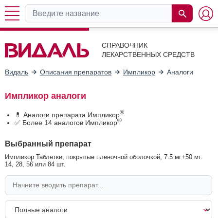
СПРАВОЧНИК
ЛЕКАРСТВЕННЫХ СРЕДСТВ
Видаль
Описания препаратов
Импликор
Аналоги
Импликор аналоги
®
💊 Аналоги препарата Импликор
®
✅ Более 14 аналогов Импликор
Выбранный препарат
Импликор Таблетки, покрытые пленочной оболочкой, 7.5 мг+50 мг:
14, 28, 56 или 84 шт.