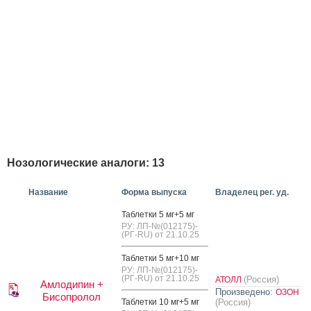
Нозологические аналоги: 13
Название
Форма выпуска
Владелец рег. уд.
Таб­летки 5 мг+5 мг
РУ: ЛП-№(012175)-
(РГ-RU) от 21.10.25
Таб­летки 5 мг+10 мг
РУ: ЛП-№(012175)-
(РГ-RU) от 21.10.25
(Россия)
АТОЛЛ
Амлодипин +
Произведено:
ОЗОН
Бисопролол
Таб­летки 10 мг+5 мг
(Россия)