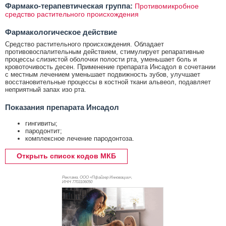
Фармако-терапевтическая группа:
Противомикробное
средство растительного происхождения
Фармакологическое действие
Средство растительного происхождения. Обладает
противовоспалительным действием, стимулирует репаративные
процессы слизистой оболочки полости рта, уменьшает боль и
кровоточивость десен. Применение препарата Инсадол в сочетании
с местным лечением уменьшает подвижность зубов, улучшает
восстановительные процессы в костной ткани альвеол, подавляет
неприятный запах изо рта.
Показания препарата Инсадол
гингивиты;
пародонтит;
комплексное лечение пародонтоза.
Открыть список кодов МКБ
Реклама. ООО «Пфайзер Инновации»,
ИНН 770
3106050