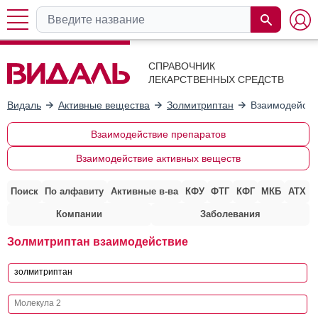
СПРАВОЧНИК
ЛЕКАРСТВЕННЫХ СРЕДСТВ
Видаль
Активные вещества
Золмитриптан
Взаимодейств
Взаимодействие препаратов
Взаимодействие активных веществ
Поиск
По алфавиту
Активные в-ва
КФУ
ФТГ
КФГ
МКБ
АТХ
Компании
Заболевания
Золмитриптан взаимодействие