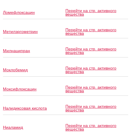
Перейти на стр. активного
Ломефлоксацин
вещества
Перейти на стр. активного
Метилэргометрин
вещества
Перейти на стр. активного
Милнаципран
вещества
Перейти на стр. активного
Моклобемид
вещества
Перейти на стр. активного
Моксифлоксацин
вещества
Перейти на стр. активного
Налидиксовая кислота
вещества
Перейти на стр. активного
Ниаламид
вещества