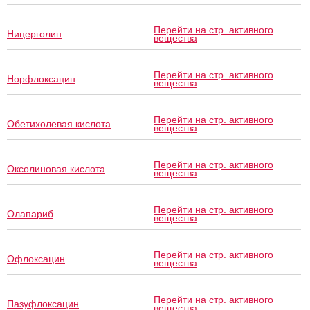
Перейти на стр. активного
Ницерголин
вещества
Перейти на стр. активного
Норфлоксацин
вещества
Перейти на стр. активного
Обетихолевая кислота
вещества
Перейти на стр. активного
Оксолиновая кислота
вещества
Перейти на стр. активного
Олапариб
вещества
Перейти на стр. активного
Офлоксацин
вещества
Перейти на стр. активного
Пазуфлоксацин
вещества