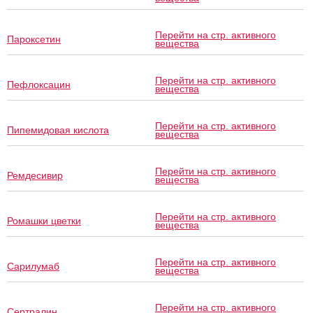
Перейти на стр. активного
Пароксетин
вещества
Перейти на стр. активного
Пефлоксацин
вещества
Перейти на стр. активного
Пипемидовая кислота
вещества
Перейти на стр. активного
Ремдесивир
вещества
Перейти на стр. активного
Ромашки цветки
вещества
Перейти на стр. активного
Сарилумаб
вещества
Перейти на стр. активного
Сертралин