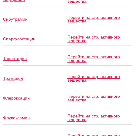
вещества
Перейти на стр. активного
Сибутрамин
вещества
Перейти на стр. активного
Спарфлоксацин
вещества
Перейти на стр. активного
Тапентадол
вещества
Перейти на стр. активного
Трамадол
вещества
Перейти на стр. активного
Флероксацин
вещества
Перейти на стр. активного
Флувоксамин
вещества
Перейти на стр. активного