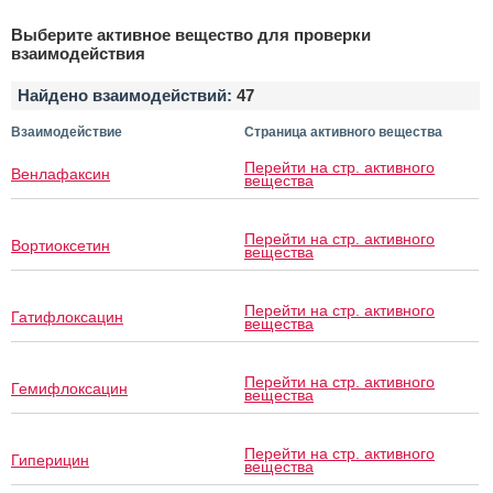
Выберите активное вещество для проверки
взаимодействия
Найдено взаимодействий:
47
Взаимодействие
Страница активного вещества
Перейти на стр. активного
Венлафаксин
вещества
Перейти на стр. активного
Вортиоксетин
вещества
Перейти на стр. активного
Гатифлоксацин
вещества
Перейти на стр. активного
Гемифлоксацин
вещества
Перейти на стр. активного
Гиперицин
вещества