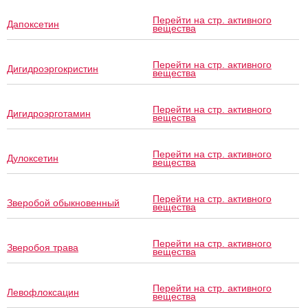
Перейти на стр. активного
Дапоксетин
вещества
Перейти на стр. активного
Дигидроэргокристин
вещества
Перейти на стр. активного
Дигидроэрготамин
вещества
Перейти на стр. активного
Дулоксетин
вещества
Перейти на стр. активного
Зверобой обыкновенный
вещества
Перейти на стр. активного
Зверобоя трава
вещества
Перейти на стр. активного
Левофлоксацин
вещества