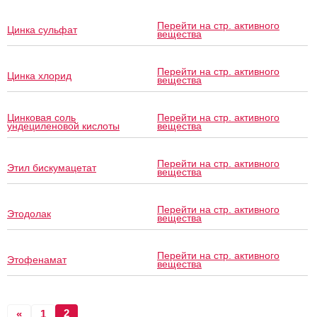
Перейти на стр. активного
Цинка сульфат
вещества
Перейти на стр. активного
Цинка хлорид
вещества
Цинковая соль
Перейти на стр. активного
ундециленовой кислоты
вещества
Перейти на стр. активного
Этил бискумацетат
вещества
Перейти на стр. активного
Этодолак
вещества
Перейти на стр. активного
Этофенамат
вещества
2
«
1