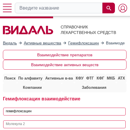
СПРАВОЧНИК
ЛЕКАРСТВЕННЫХ СРЕДСТВ
Видаль
Активные вещества
Гемифлоксацин
Взаимодейст
Взаимодействие препаратов
Взаимодействие активных веществ
Поиск
По алфавиту
Активные в-ва
КФУ
ФТГ
КФГ
МКБ
АТХ
Компании
Заболевания
Гемифлоксацин взаимодействие