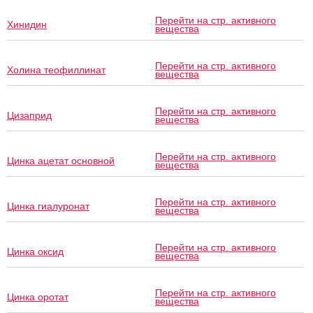
Перейти на стр. активного
Хинидин
вещества
Перейти на стр. активного
Холина теофиллинат
вещества
Перейти на стр. активного
Цизаприд
вещества
Перейти на стр. активного
Цинка ацетат основной
вещества
Перейти на стр. активного
Цинка гиалуронат
вещества
Перейти на стр. активного
Цинка оксид
вещества
Перейти на стр. активного
Цинка оротат
вещества