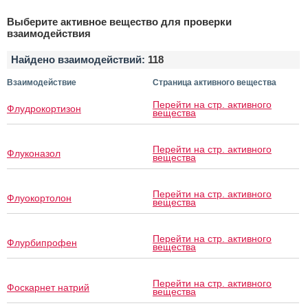
Выберите активное вещество для проверки
взаимодействия
Найдено взаимодействий:
118
Взаимодействие
Страница активного вещества
Перейти на стр. активного
Флудрокортизон
вещества
Перейти на стр. активного
Флуконазол
вещества
Перейти на стр. активного
Флуокортолон
вещества
Перейти на стр. активного
Флурбипрофен
вещества
Перейти на стр. активного
Фоскарнет натрий
вещества