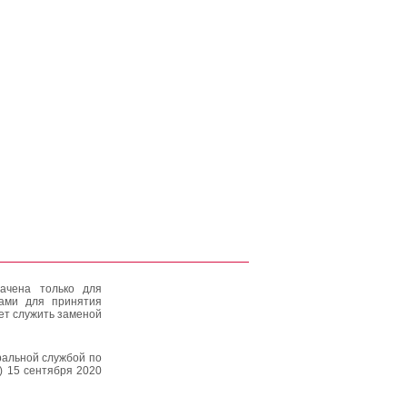
ачена только для
тами для принятия
ет служить заменой
альной службой по
) 15 сентября 2020