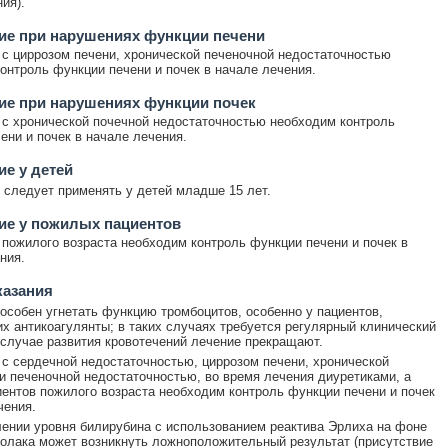
ия).
ие при нарушениях функции печени
 с циррозом печени, хронической печеночной недостаточностью
онтроль функции печени и почек в начале лечения.
ие при нарушениях функции почек
 с хронической почечной недостаточностью необходим контроль
ени и почек в начале лечения.
е у детей
 следует применять у детей младше 15 лет.
ие у пожилых пациентов
 пожилого возраста необходим контроль функции печени и почек в
ния.
казания
особен угнетать функцию тромбоцитов, особенно у пациентов,
 антикоагулянты; в таких случаях требуется регулярный клинический
 случае развития кровотечений лечение прекращают.
 с сердечной недостаточностью, циррозом печени, хронической
и печеночной недостаточностью, во время лечения диуретиками, а
иентов пожилого возраста необходим контроль функции печени и почек
чения.
ении уровня билирубина с использованием реактива Эрлиха на фоне
олака может возникнуть ложноположительный результат (присутствие