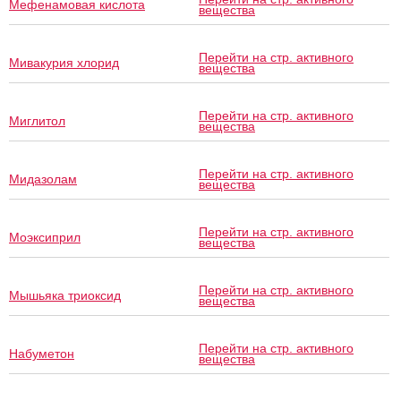
Мефенамовая кислота
вещества
Перейти на стр. активного
Мивакурия хлорид
вещества
Перейти на стр. активного
Миглитол
вещества
Перейти на стр. активного
Мидазолам
вещества
Перейти на стр. активного
Моэксиприл
вещества
Перейти на стр. активного
Мышьяка триоксид
вещества
Перейти на стр. активного
Набуметон
вещества