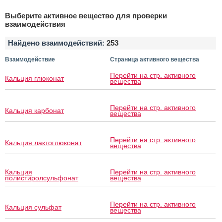
Выберите активное вещество для проверки
взаимодействия
Найдено взаимодействий:
253
Взаимодействие
Страница активного вещества
Перейти на стр. активного
Кальция глюконат
вещества
Перейти на стр. активного
Кальция карбонат
вещества
Перейти на стр. активного
Кальция лактоглюконат
вещества
Кальция
Перейти на стр. активного
полистиролсульфонат
вещества
Перейти на стр. активного
Кальция сульфат
вещества