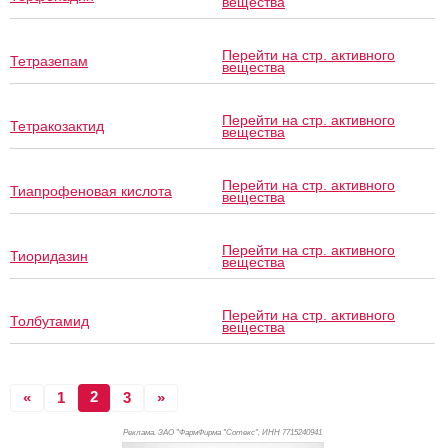
вещества
Перейти на стр. активного
Тетразепам
вещества
Перейти на стр. активного
Тетракозактид
вещества
Перейти на стр. активного
Тиапрофеновая кислота
вещества
Перейти на стр. активного
Тиоридазин
вещества
Перейти на стр. активного
Толбутамид
вещества
2
«
1
3
»
Реклама. ЗАО "ФармФирма "Сотекс", ИНН 771
5240941