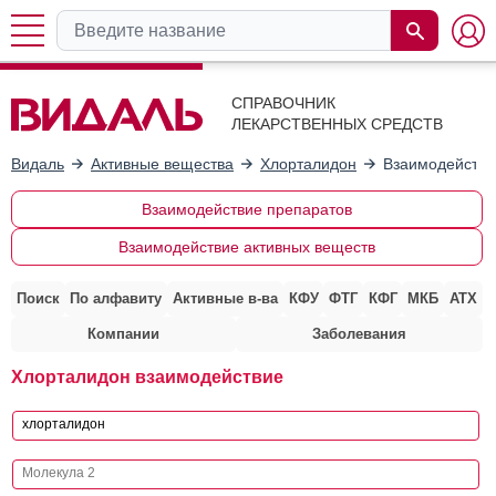
СПРАВОЧНИК
ЛЕКАРСТВЕННЫХ СРЕДСТВ
Видаль
Активные вещества
Хлорталидон
Взаимодействи
Взаимодействие препаратов
Взаимодействие активных веществ
Поиск
По алфавиту
Активные в-ва
КФУ
ФТГ
КФГ
МКБ
АТХ
Компании
Заболевания
Хлорталидон взаимодействие