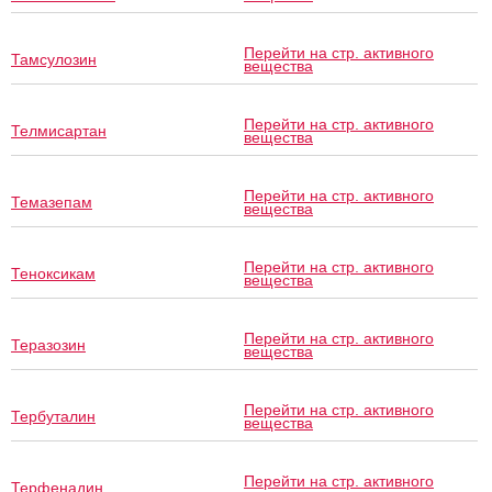
Перейти на стр. активного
Тамсулозин
вещества
Перейти на стр. активного
Телмисартан
вещества
Перейти на стр. активного
Темазепам
вещества
Перейти на стр. активного
Теноксикам
вещества
Перейти на стр. активного
Теразозин
вещества
Перейти на стр. активного
Тербуталин
вещества
Перейти на стр. активного
Терфенадин