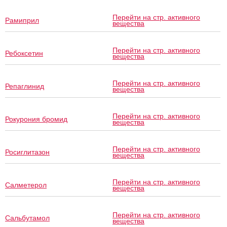
Перейти на стр. активного
Рамиприл
вещества
Перейти на стр. активного
Ребоксетин
вещества
Перейти на стр. активного
Репаглинид
вещества
Перейти на стр. активного
Рокурония бромид
вещества
Перейти на стр. активного
Росиглитазон
вещества
Перейти на стр. активного
Салметерол
вещества
Перейти на стр. активного
Сальбутамол
вещества