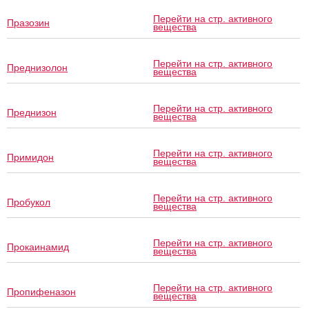
Перейти на стр. активного
Празозин
вещества
Перейти на стр. активного
Преднизолон
вещества
Перейти на стр. активного
Преднизон
вещества
Перейти на стр. активного
Примидон
вещества
Перейти на стр. активного
Пробукол
вещества
Перейти на стр. активного
Прокаинамид
вещества
Перейти на стр. активного
Пропифеназон
вещества