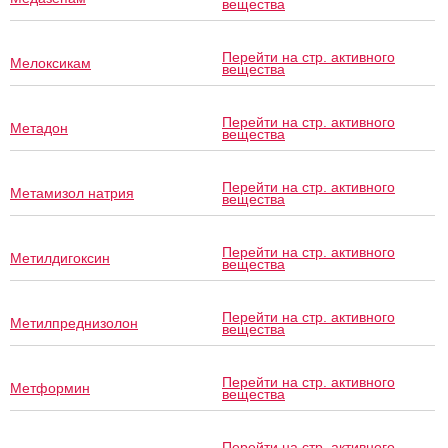
вещества
Перейти на стр. активного
Мелоксикам
вещества
Перейти на стр. активного
Метадон
вещества
Перейти на стр. активного
Метамизол натрия
вещества
Перейти на стр. активного
Метилдигоксин
вещества
Перейти на стр. активного
Метилпреднизолон
вещества
Перейти на стр. активного
Метформин
вещества
Перейти на стр. активного