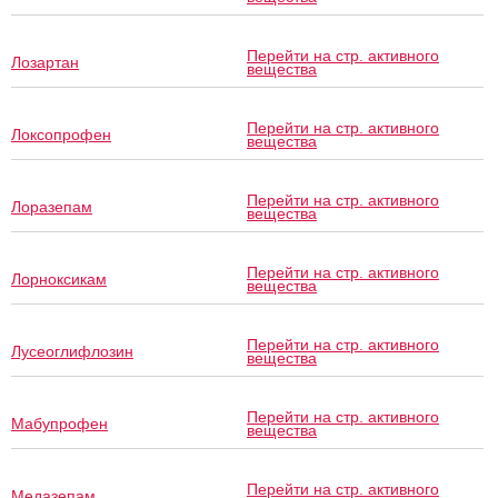
Перейти на стр. активного
Лозартан
вещества
Перейти на стр. активного
Локсопрофен
вещества
Перейти на стр. активного
Лоразепам
вещества
Перейти на стр. активного
Лорноксикам
вещества
Перейти на стр. активного
Лусеоглифлозин
вещества
Перейти на стр. активного
Мабупрофен
вещества
Перейти на стр. активного
Медазепам