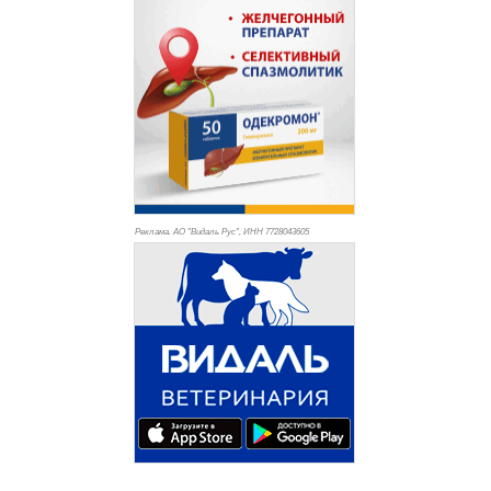
Реклама. АО "Видаль Рус", ИНН 772
8043605