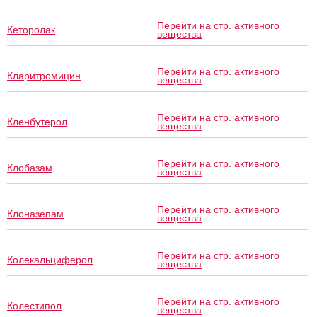
Перейти на стр. активного
Кеторолак
вещества
Перейти на стр. активного
Кларитромицин
вещества
Перейти на стр. активного
Кленбутерол
вещества
Перейти на стр. активного
Клобазам
вещества
Перейти на стр. активного
Клоназепам
вещества
Перейти на стр. активного
Колекальциферол
вещества
Перейти на стр. активного
Колестипол
вещества