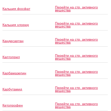
Перейти на стр. активного
Кальция фосфат
вещества
Перейти на стр. активного
Кальция хлорид
вещества
Перейти на стр. активного
Кандесартан
вещества
Перейти на стр. активного
Каптоприл
вещества
Перейти на стр. активного
Карбамазепин
вещества
Перейти на стр. активного
Карбутамид
вещества
Перейти на стр. активного
Кетопрофен
вещества