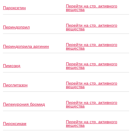
Перейти на стр. активного
Пароксетин
вещества
Перейти на стр. активного
Периндоприл
вещества
Перейти на стр. активного
Периндоприла аргинин
вещества
Перейти на стр. активного
Пимозид
вещества
Перейти на стр. активного
Пиоглитазон
вещества
Перейти на стр. активного
Пипекурония бромид
вещества
Перейти на стр. активного
Пироксикам
вещества