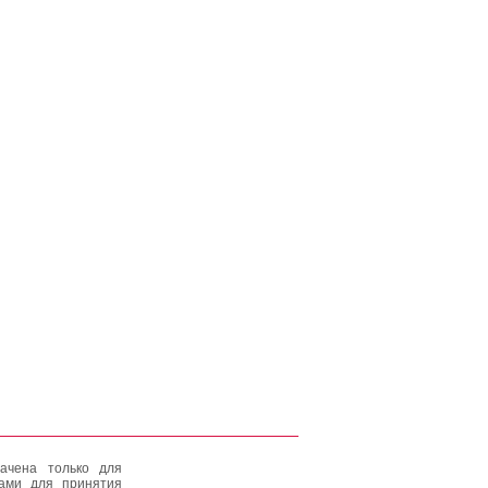
ачена только для
тами для принятия