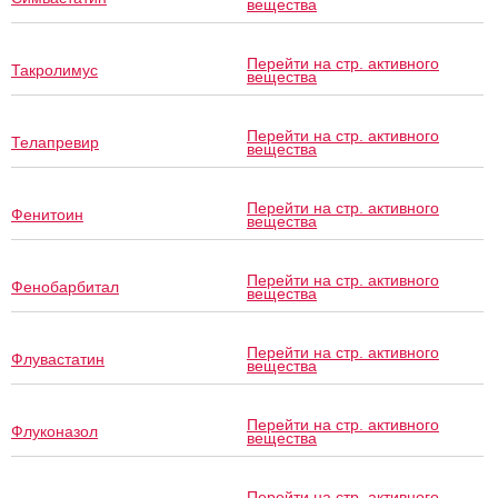
вещества
Перейти на стр. активного
Такролимус
вещества
Перейти на стр. активного
Телапревир
вещества
Перейти на стр. активного
Фенитоин
вещества
Перейти на стр. активного
Фенобарбитал
вещества
Перейти на стр. активного
Флувастатин
вещества
Перейти на стр. активного
Флуконазол
вещества
Перейти на стр. активного