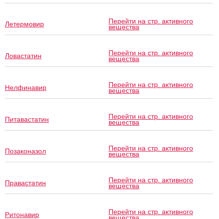
Перейти на стр. активного
Летермовир
вещества
Перейти на стр. активного
Ловастатин
вещества
Перейти на стр. активного
Нелфинавир
вещества
Перейти на стр. активного
Питавастатин
вещества
Перейти на стр. активного
Позаконазол
вещества
Перейти на стр. активного
Правастатин
вещества
Перейти на стр. активного
Ритонавир
вещества