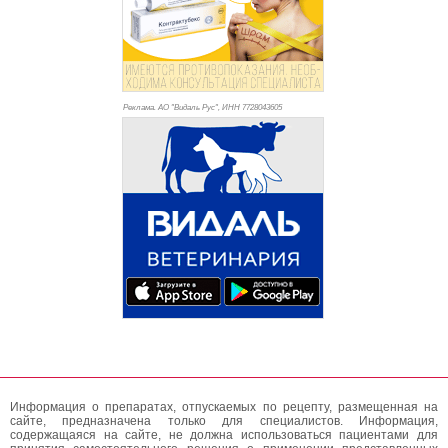
Реклама. АО "Видаль Рус", ИНН 772
8043605
Информация о препаратах, отпускаемых по рецепту, размещенная на
сайте, предназначена только для специалистов. Информация,
содержащаяся на сайте, не должна использоваться пациентами для