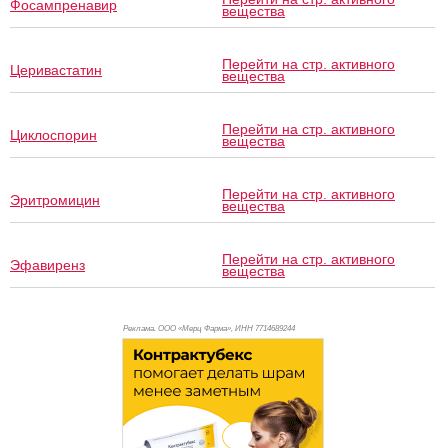
Фосампренавир
вещества
Перейти на стр. активного
Церивастатин
вещества
Перейти на стр. активного
Циклоспорин
вещества
Перейти на стр. активного
Эритромицин
вещества
Перейти на стр. активного
Эфавиренз
вещества
Реклама. ООО «Мерц Фарма», ИНН 771
4689244