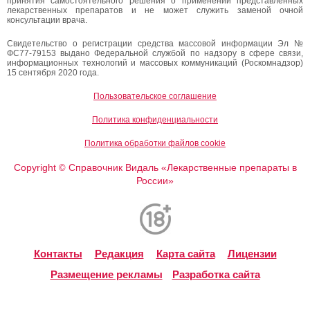
принятия самостоятельного решения о применении представленных
лекарственных препаратов и не может служить заменой очной
консультации врача.
Свидетельство о регистрации средства массовой информации Эл №
ФС77-79153 выдано Федеральной службой по надзору в сфере связи,
информационных технологий и массовых коммуникаций (Роскомнадзор)
15 сентября 2020 года.
Пользовательское соглашение
Политика конфиденциальности
Политика обработки файлов cookie
Copyright
Справочник Видаль «Лекарственные препараты в
©
России»
Контакты
Редакция
Карта сайта
Лицензии
Размещение рекламы
Разработка сайта