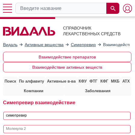
СПРАВОЧНИК
ЛЕКАРСТВЕННЫХ СРЕДСТВ
Видаль
Активные вещества
Симепревир
Взаимодействие
Взаимодействие препаратов
Взаимодействие активных веществ
Поиск
По алфавиту
Активные в-ва
КФУ
ФТГ
КФГ
МКБ
АТХ
Компании
Заболевания
Симепревир взаимодействие