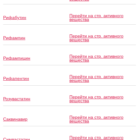
Перейти на стр. активного
Рифабутин
вещества
Перейти на стр. активного
Рифампин
вещества
Перейти на стр. активного
Рифампицин
вещества
Перейти на стр. активного
Рифапентин
вещества
Перейти на стр. активного
Розувастатин
вещества
Перейти на стр. активного
Саквинавир
вещества
Перейти на стр. активного
Симвастатин