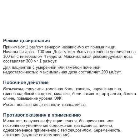
Режим дозирования
Принимают 1 раз/сут вечером независимо от приема пищи.
Начальная доза - 100 мкг. Доза может быть постепенно увеличена на
100 мг с интервалом 4 недели. Максимальная рекомендуемая доза
составляет 300 мг 1 раз/сут.
Для пациентов с умеренной или тяжелой почечной
недостаточностью максимальная доза составляет 200 мг/сут.
Побочное действие
Возможны:
синуситы, головная боль, кашель, нарушения сна,
гриппоподобный синдром, миалгия, боли в животе, артралгия, боли в
спине, повышение уровня КФК.
Редко:
повышение активности трансаминаз.
Противопоказания к применению
Миопатия, нарушения функции печени, беспричинное или
постоянное увеличение содержания трансаминаз печени,
одновременное применение с гемфиброзилом, беременность,
лактация (грудное вскармливание).