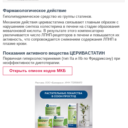
Фармакологическое действие
Гиполипидемическое средство из группы статинов.
Механизм действия церивастатина связывают главным образом с
нарушением синтеза холестерина в печени на стадии образования
мевалоновой кислоты. В результате этого компенсаторно
увеличивается число ЛПНП-рецепторов в печени и повышается их
активность, что сопровождается снижением содержания ЛПНП в
плазме крови.
Показания активного вещества ЦЕРИВАСТАТИН
Первичная гиперхолестеринемия (тип IIa и IIb по Фредриксону) при
неэффективности диетотерапии.
Открыть список кодов МКБ
Реклама. ООО «Бионорика», ИНН 772
9590470