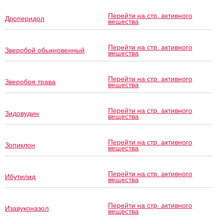
Перейти на стр. активного
Дроперидол
вещества
Перейти на стр. активного
Зверобой обыкновенный
вещества
Перейти на стр. активного
Зверобоя трава
вещества
Перейти на стр. активного
Зидовудин
вещества
Перейти на стр. активного
Зопиклон
вещества
Перейти на стр. активного
Ибутилид
вещества
Перейти на стр. активного
Изавуконазол
вещества