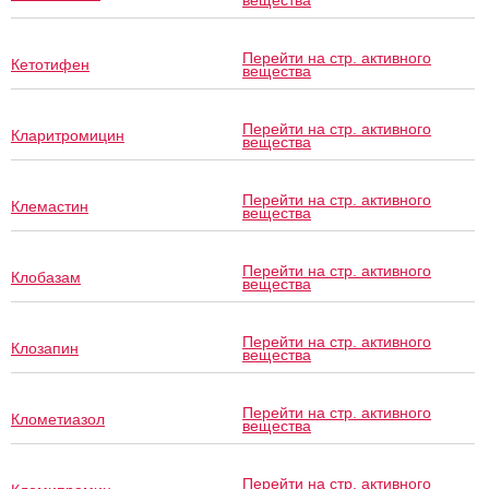
вещества
Перейти на стр. активного
Кетотифен
вещества
Перейти на стр. активного
Кларитромицин
вещества
Перейти на стр. активного
Клемастин
вещества
Перейти на стр. активного
Клобазам
вещества
Перейти на стр. активного
Клозапин
вещества
Перейти на стр. активного
Клометиазол
вещества
Перейти на стр. активного