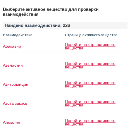
Выберите активное вещество для проверки
взаимодействия
Найдено взаимодействий:
226
Взаимодействие
Страница активного вещества
Перейти на стр. активного
Абакавир
вещества
Перейти на стр. активного
Азеластин
вещества
Перейти на стр. активного
Азитромицин
вещества
Перейти на стр. активного
Азота закись
вещества
Перейти на стр. активного
Аймалин
вещества