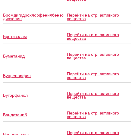
Бромдигидрохлорфенилбензо
Перейти на стр. активного
диазепин
вещества
Перейти на стр. активного
Бротизолам
вещества
Перейти на стр. активного
Буметанид
вещества
Перейти на стр. активного
Бупренорфин
вещества
Перейти на стр. активного
Буторфанол
вещества
Перейти на стр. активного
Вандетаниб
вещества
Перейти на стр. активного
Вориконазол