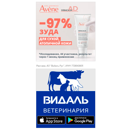
Реклама. АО "Видаль Рус", ИНН 772
8043605