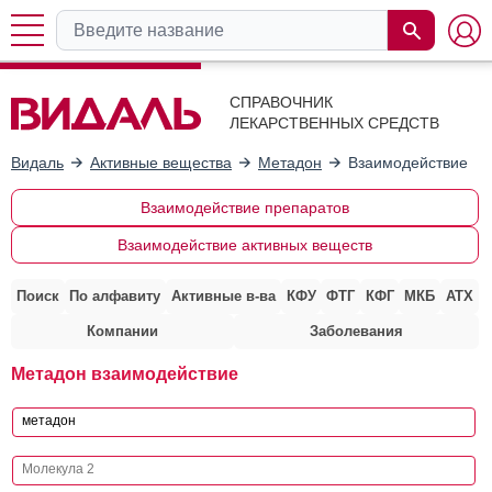
СПРАВОЧНИК
ЛЕКАРСТВЕННЫХ СРЕДСТВ
Видаль
Активные вещества
Метадон
Взаимодействие с 
Взаимодействие препаратов
Взаимодействие активных веществ
Поиск
По алфавиту
Активные в-ва
КФУ
ФТГ
КФГ
МКБ
АТХ
Компании
Заболевания
Метадон взаимодействие