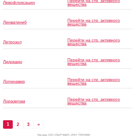
Перейти на стр. активного
Левофлоксацин
вещества
Перейти на стр. активного
Ленватиниб
вещества
Перейти на стр. активного
Летрозол
вещества
Перейти на стр. активного
Лидокаин
вещества
Перейти на стр. активного
Лопинавир
вещества
Перейти на стр. активного
Лоразепам
вещества
1
2
3
»
Реклама. ООО «ПЬЕР ФАБР», ИНН: 770
4719490