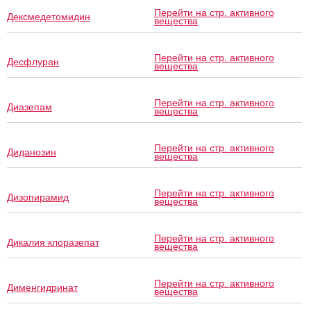
Перейти на стр. активного
Дексмедетомидин
вещества
Перейти на стр. активного
Десфлуран
вещества
Перейти на стр. активного
Диазепам
вещества
Перейти на стр. активного
Диданозин
вещества
Перейти на стр. активного
Дизопирамид
вещества
Перейти на стр. активного
Дикалия клоразепат
вещества
Перейти на стр. активного
Дименгидринат
вещества