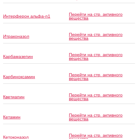
Перейти на стр. активного
Интерферон альфа-n1
вещества
Перейти на стр. активного
Итраконазол
вещества
Перейти на стр. активного
Карбамазепин
вещества
Перейти на стр. активного
Карбиноксамин
вещества
Перейти на стр. активного
Кветиапин
вещества
Перейти на стр. активного
Кетамин
вещества
Перейти на стр. активного
Кетоконазол