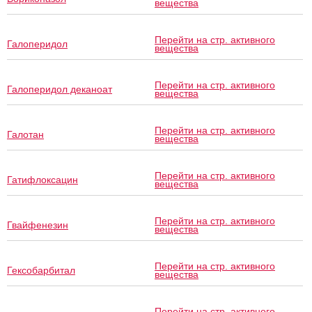
вещества
Перейти на стр. активного
Галоперидол
вещества
Перейти на стр. активного
Галоперидол деканоат
вещества
Перейти на стр. активного
Галотан
вещества
Перейти на стр. активного
Гатифлоксацин
вещества
Перейти на стр. активного
Гвайфенезин
вещества
Перейти на стр. активного
Гексобарбитал
вещества
Перейти на стр. активного