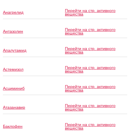
Перейти на стр. активного
Анагрелид
вещества
Перейти на стр. активного
Антазолин
вещества
Перейти на стр. активного
Апалутамид
вещества
Перейти на стр. активного
Астемизол
вещества
Перейти на стр. активного
Асциминиб
вещества
Перейти на стр. активного
Атазанавир
вещества
Перейти на стр. активного
Баклофен
вещества