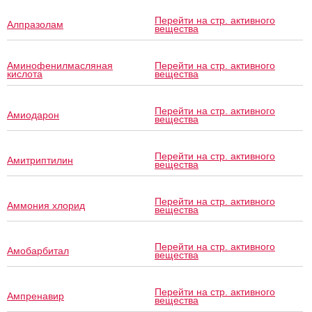
Перейти на стр. активного
Алпразолам
вещества
Аминофенилмасляная
Перейти на стр. активного
кислота
вещества
Перейти на стр. активного
Амиодарон
вещества
Перейти на стр. активного
Амитриптилин
вещества
Перейти на стр. активного
Аммония хлорид
вещества
Перейти на стр. активного
Амобарбитал
вещества
Перейти на стр. активного
Ампренавир
вещества