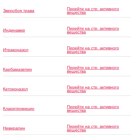
Перейти на стр. активного
Зверобоя трава
вещества
Перейти на стр. активного
Индинавир
вещества
Перейти на стр. активного
Итраконазол
вещества
Перейти на стр. активного
Карбамазепин
вещества
Перейти на стр. активного
Кетоконазол
вещества
Перейти на стр. активного
Кларитромицин
вещества
Перейти на стр. активного
Невирапин
вещества