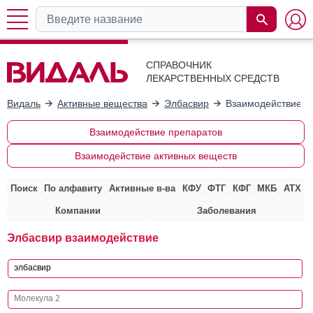
СПРАВОЧНИК
ЛЕКАРСТВЕННЫХ СРЕДСТВ
Видаль
Активные вещества
Элбасвир
Взаимодействие с
Взаимодействие препаратов
Взаимодействие активных веществ
Поиск
По алфавиту
Активные в-ва
КФУ
ФТГ
КФГ
МКБ
АТХ
Компании
Заболевания
Элбасвир взаимодействие