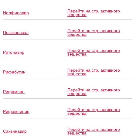
Перейти на стр. активного
Нелфинавир
вещества
Перейти на стр. активного
Позаконазол
вещества
Перейти на стр. активного
Ритонавир
вещества
Перейти на стр. активного
Рифабутин
вещества
Перейти на стр. активного
Рифампин
вещества
Перейти на стр. активного
Рифампицин
вещества
Перейти на стр. активного
Саквинавир
вещества