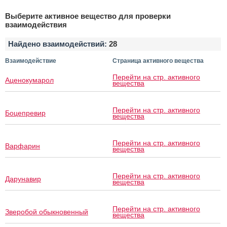
Выберите активное вещество для проверки
взаимодействия
Найдено взаимодействий:
28
Взаимодействие
Страница активного вещества
Перейти на стр. активного
Аценокумарол
вещества
Перейти на стр. активного
Боцепревир
вещества
Перейти на стр. активного
Варфарин
вещества
Перейти на стр. активного
Дарунавир
вещества
Перейти на стр. активного
Зверобой обыкновенный
вещества