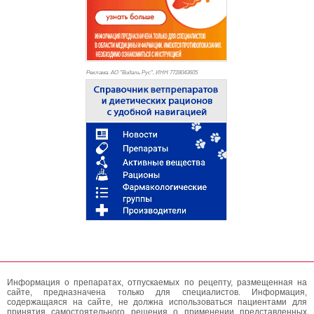
Реклама. АО "Видаль Рус", ИНН 772
8043605
Информация о препаратах, отпускаемых по рецепту, размещенная на
сайте, предназначена только для специалистов. Информация,
содержащаяся на сайте, не должна использоваться пациентами для
принятия самостоятельного решения о применении представленных