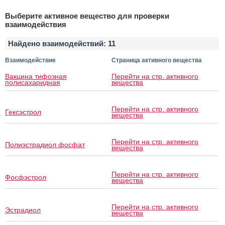
Выберите активное вещество для проверки
взаимодействия
Найдено взаимодействий:
11
Взаимодействие
Страница активного вещества
Вакцина тифозная
Перейти на стр. активного
полисахаридная
вещества
Перейти на стр. активного
Гексэстрол
вещества
Перейти на стр. активного
Полиэстрадиол фосфат
вещества
Перейти на стр. активного
Фосфэстрол
вещества
Перейти на стр. активного
Эстрадиол
вещества