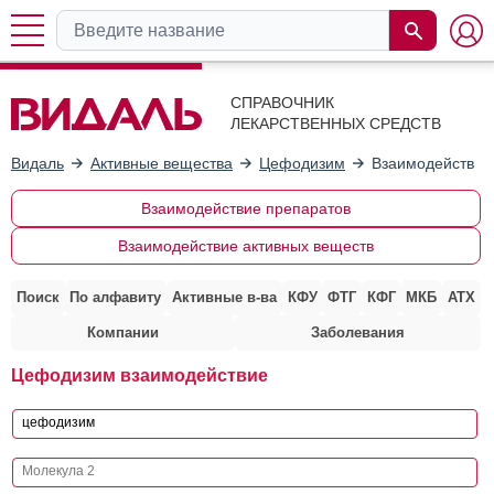
СПРАВОЧНИК
ЛЕКАРСТВЕННЫХ СРЕДСТВ
Видаль
Активные вещества
Цефодизим
Взаимодействие
Взаимодействие препаратов
Взаимодействие активных веществ
Поиск
По алфавиту
Активные в-ва
КФУ
ФТГ
КФГ
МКБ
АТХ
Компании
Заболевания
Цефодизим взаимодействие