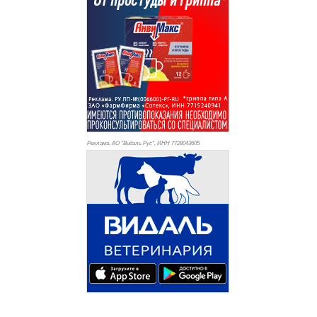
Реклама. АО "Видаль Рус", ИНН 772
8043605