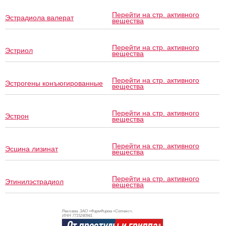
Перейти на стр. активного
Эстрадиола валерат
вещества
Перейти на стр. активного
Эстриол
вещества
Перейти на стр. активного
Эстрогены конъюгированные
вещества
Перейти на стр. активного
Эстрон
вещества
Перейти на стр. активного
Эсцина лизинат
вещества
Перейти на стр. активного
Этинилэстрадиол
вещества
Реклама. ЗАО «ФармФирма «Сотекс»,
ИНН 771
5240941