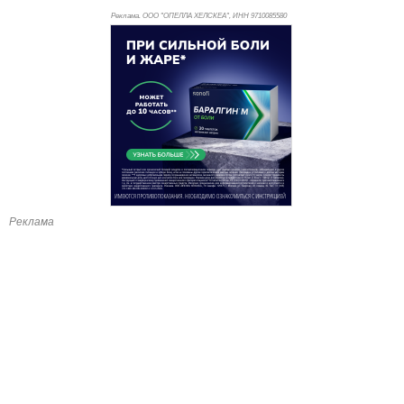
Реклама. ООО "ОПЕЛЛА ХЕЛСКЕА", ИНН 971
0085580
Реклама