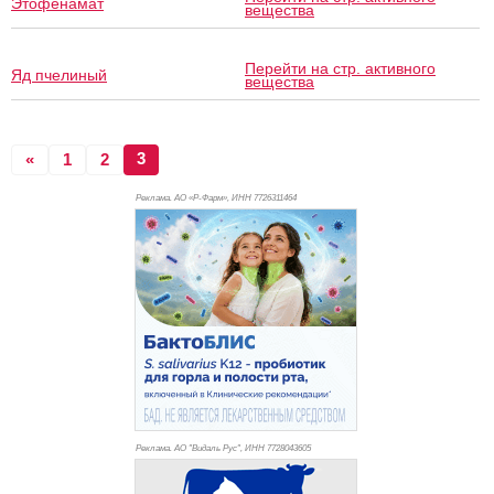
Этофенамат
вещества
Перейти на стр. активного
Яд пчелиный
вещества
3
«
1
2
Реклама. АО «Р-Фарм», ИНН 772
6311464
Реклама. АО "Видаль Рус", ИНН 772
8043605