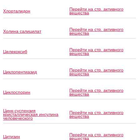
Перейти на стр. активного
Хлорталидон
вещества
Перейти на стр. активного
Холина салицилат
вещества
Перейти на стр. активного
Целекоксиб
вещества
Перейти на стр. активного
Циклопентиазид
вещества
Перейти на стр. активного
Циклоспорин
вещества
Цинк-суспензия
Перейти на стр. активного
кристаллическая инсулина
вещества
человеческого
Перейти на стр. активного
Цитизин
вещества