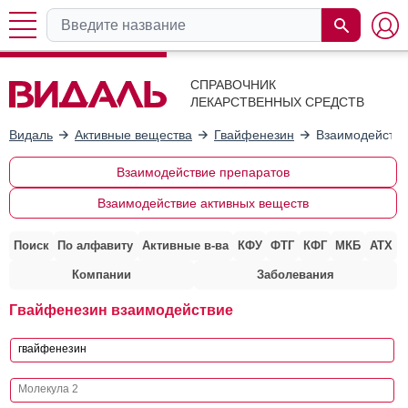
СПРАВОЧНИК
ЛЕКАРСТВЕННЫХ СРЕДСТВ
Видаль
Активные вещества
Гвайфенезин
Взаимодействи
Взаимодействие препаратов
Взаимодействие активных веществ
Поиск
По алфавиту
Активные в-ва
КФУ
ФТГ
КФГ
МКБ
АТХ
Компании
Заболевания
Гвайфенезин взаимодействие