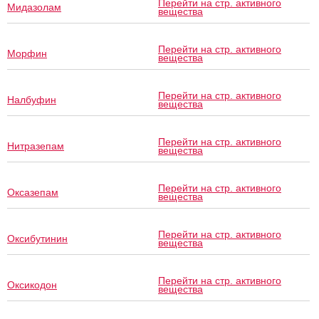
Перейти на стр. активного
Мидазолам
вещества
Перейти на стр. активного
Морфин
вещества
Перейти на стр. активного
Налбуфин
вещества
Перейти на стр. активного
Нитразепам
вещества
Перейти на стр. активного
Оксазепам
вещества
Перейти на стр. активного
Оксибутинин
вещества
Перейти на стр. активного
Оксикодон
вещества