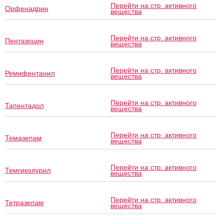
Перейти на стр. активного
Орфенадрин
вещества
Перейти на стр. активного
Пентазоцин
вещества
Перейти на стр. активного
Ремифентанил
вещества
Перейти на стр. активного
Тапентадол
вещества
Перейти на стр. активного
Темазепам
вещества
Перейти на стр. активного
Темгиколурил
вещества
Перейти на стр. активного
Тетразепам
вещества