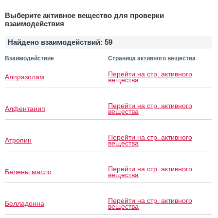
Выберите активное вещество для проверки
взаимодействия
Найдено взаимодействий:
59
Взаимодействие
Страница активного вещества
Перейти на стр. активного
Алпразолам
вещества
Перейти на стр. активного
Алфентанип
вещества
Перейти на стр. активного
Атропин
вещества
Перейти на стр. активного
Белены масло
вещества
Перейти на стр. активного
Белладонна
вещества