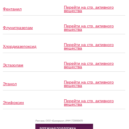
Перейти на стр. активного
Фентанил
вещества
Перейти на стр. активного
Флунитразепам
вещества
Перейти на стр. активного
Хлордиазепоксид
вещества
Перейти на стр. активного
Эстазолам
вещества
Перейти на стр. активного
Этанол
вещества
Перейти на стр. активного
Этифоксин
вещества
Реклама. ООО «Бионорика», ИНН 772
9590470