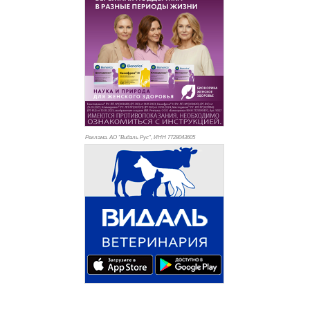
Реклама. АО "Видаль Рус", ИНН 772
8043605