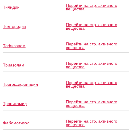
Перейти на стр. активного
Тилидин
вещества
Перейти на стр. активного
Толтеродин
вещества
Перейти на стр. активного
Тофизопам
вещества
Перейти на стр. активного
Триазолам
вещества
Перейти на стр. активного
Тригексифенидил
вещества
Перейти на стр. активного
Тропикамид
вещества
Перейти на стр. активного
Фабомотизол
вещества