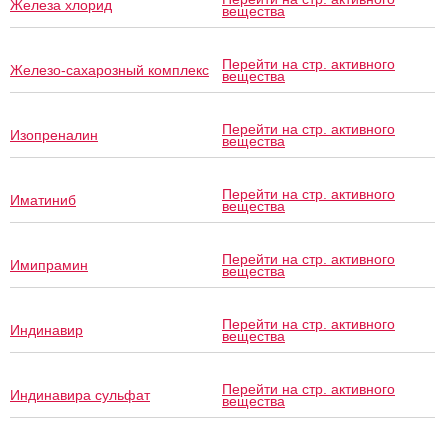
Железа хлорид
вещества
Перейти на стр. активного
Железо-сахарозный комплекс
вещества
Перейти на стр. активного
Изопреналин
вещества
Перейти на стр. активного
Иматиниб
вещества
Перейти на стр. активного
Имипрамин
вещества
Перейти на стр. активного
Индинавир
вещества
Перейти на стр. активного
Индинавира сульфат
вещества