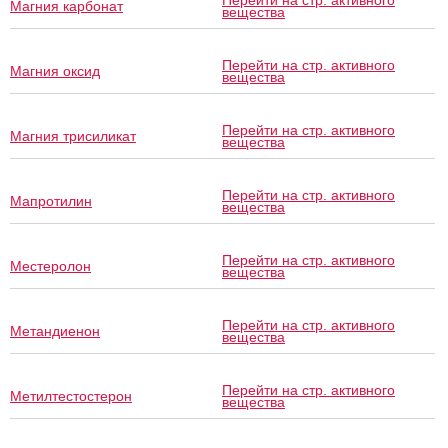
Перейти на стр. активного
Магния карбонат
вещества
Перейти на стр. активного
Магния оксид
вещества
Перейти на стр. активного
Магния трисиликат
вещества
Перейти на стр. активного
Мапротилин
вещества
Перейти на стр. активного
Местеролон
вещества
Перейти на стр. активного
Метандиенон
вещества
Перейти на стр. активного
Метилтестостерон
вещества