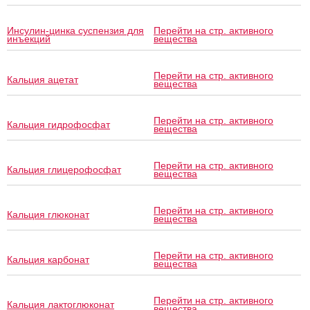
Инсулин-цинка суспензия для
Перейти на стр. активного
инъекций
вещества
Перейти на стр. активного
Кальция ацетат
вещества
Перейти на стр. активного
Кальция гидрофосфат
вещества
Перейти на стр. активного
Кальция глицерофосфат
вещества
Перейти на стр. активного
Кальция глюконат
вещества
Перейти на стр. активного
Кальция карбонат
вещества
Перейти на стр. активного
Кальция лактоглюконат
вещества