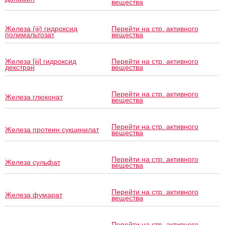
вещества
Железа (iii) гидроксид
Перейти на стр. активного
полимальтозат
вещества
Железа [iii] гидроксид
Перейти на стр. активного
декстран
вещества
Перейти на стр. активного
Железа глюконат
вещества
Перейти на стр. активного
Железа протеин сукцинилат
вещества
Перейти на стр. активного
Железа сульфат
вещества
Перейти на стр. активного
Железа фумарат
вещества
Перейти на стр. активного