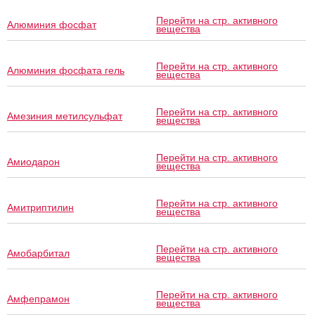
Перейти на стр. активного
Алюминия фосфат
вещества
Перейти на стр. активного
Алюминия фосфата гель
вещества
Перейти на стр. активного
Амезиния метилсульфат
вещества
Перейти на стр. активного
Амиодарон
вещества
Перейти на стр. активного
Амитриптилин
вещества
Перейти на стр. активного
Амобарбитал
вещества
Перейти на стр. активного
Амфепрамон
вещества