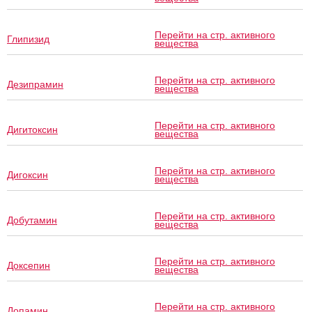
Перейти на стр. активного
Глипизид
вещества
Перейти на стр. активного
Дезипрамин
вещества
Перейти на стр. активного
Дигитоксин
вещества
Перейти на стр. активного
Дигоксин
вещества
Перейти на стр. активного
Добутамин
вещества
Перейти на стр. активного
Доксепин
вещества
Перейти на стр. активного
Допамин