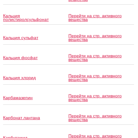
Кальция
Перейти на стр. активного
полистиролсульфонат
вещества
Перейти на стр. активного
Кальция сульфат
вещества
Перейти на стр. активного
Кальция фосфат
вещества
Перейти на стр. активного
Кальция хлорид
вещества
Перейти на стр. активного
Карбамазепин
вещества
Перейти на стр. активного
Карбонат лантана
вещества
Перейти на стр. активного
Карбутамид