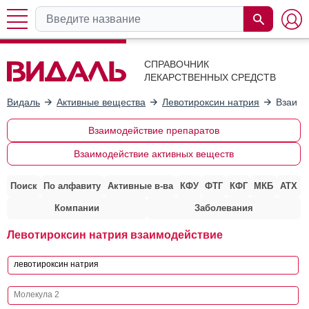
СПРАВОЧНИК
ЛЕКАРСТВЕННЫХ СРЕДСТВ
Видаль
Активные вещества
Левотироксин натрия
Взаимо
Взаимодействие препаратов
Взаимодействие активных веществ
Поиск
По алфавиту
Активные в-ва
КФУ
ФТГ
КФГ
МКБ
АТХ
Компании
Заболевания
Левотироксин натрия взаимодействие