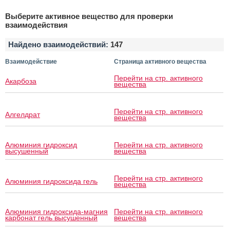
Выберите активное вещество для проверки
взаимодействия
Найдено взаимодействий:
147
Взаимодействие
Страница активного вещества
Перейти на стр. активного
Акарбоза
вещества
Перейти на стр. активного
Алгелдрат
вещества
Алюминия гидроксид
Перейти на стр. активного
высушенный
вещества
Перейти на стр. активного
Алюминия гидроксида гель
вещества
Алюминия гидроксида-магния
Перейти на стр. активного
карбонат гель высушенный
вещества