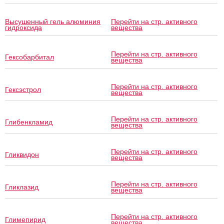
Высушенный гель алюминия
Перейти на стр. активного
гидроксида
вещества
Перейти на стр. активного
Гексобарбитал
вещества
Перейти на стр. активного
Гексэстрол
вещества
Перейти на стр. активного
Глибенкламид
вещества
Перейти на стр. активного
Гликвидон
вещества
Перейти на стр. активного
Гликлазид
вещества
Перейти на стр. активного
Глимепирид
вещества