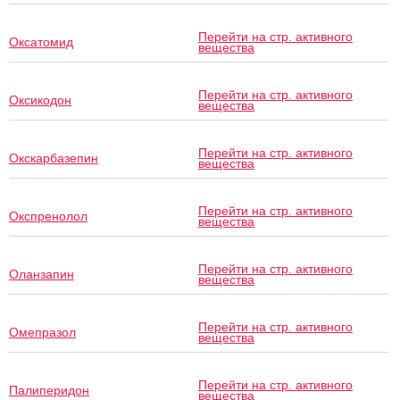
Перейти на стр. активного
Оксатомид
вещества
Перейти на стр. активного
Оксикодон
вещества
Перейти на стр. активного
Окскарбазепин
вещества
Перейти на стр. активного
Окспренолол
вещества
Перейти на стр. активного
Оланзапин
вещества
Перейти на стр. активного
Омепразол
вещества
Перейти на стр. активного
Палиперидон
вещества