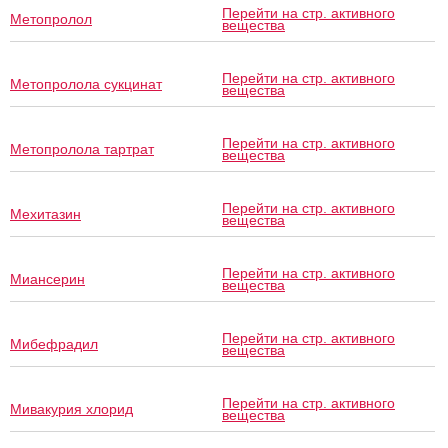
Перейти на стр. активного
Метопролол
вещества
Перейти на стр. активного
Метопролола сукцинат
вещества
Перейти на стр. активного
Метопролола тартрат
вещества
Перейти на стр. активного
Мехитазин
вещества
Перейти на стр. активного
Миансерин
вещества
Перейти на стр. активного
Мибефрадил
вещества
Перейти на стр. активного
Мивакурия хлорид
вещества