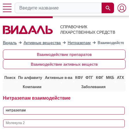
СПРАВОЧНИК
ЛЕКАРСТВЕННЫХ СРЕДСТВ
Видаль
Активные вещества
Нитразепам
Взаимодействие
Взаимодействие препаратов
Взаимодействие активных веществ
Поиск
По алфавиту
Активные в-ва
КФУ
ФТГ
КФГ
МКБ
АТХ
Компании
Заболевания
Нитразепам взаимодействие