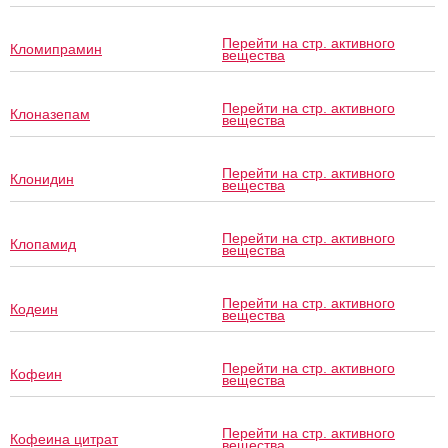
Перейти на стр. активного
Кломипрамин
вещества
Перейти на стр. активного
Клоназепам
вещества
Перейти на стр. активного
Клонидин
вещества
Перейти на стр. активного
Клопамид
вещества
Перейти на стр. активного
Кодеин
вещества
Перейти на стр. активного
Кофеин
вещества
Перейти на стр. активного
Кофеина цитрат
вещества