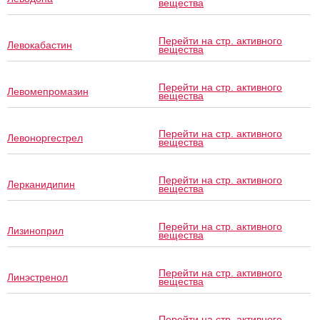
вещества
Перейти на стр. активного
Левокабастин
вещества
Перейти на стр. активного
Левомепромазин
вещества
Перейти на стр. активного
Левоноргестрел
вещества
Перейти на стр. активного
Лерканидипин
вещества
Перейти на стр. активного
Лизиноприл
вещества
Перейти на стр. активного
Линэстренол
вещества
Перейти на стр. активного