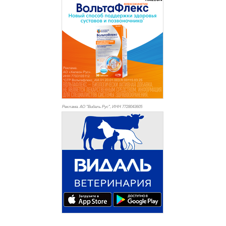
Реклама. АО "Видаль Рус", ИНН 772
8043605