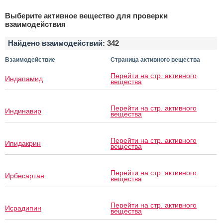
Выберите активное вещество для проверки
взаимодействия
Найдено взаимодействий:
342
Взаимодействие
Страница активного вещества
Перейти на стр. активного
Индапамид
вещества
Перейти на стр. активного
Индинавир
вещества
Перейти на стр. активного
Ипидакрин
вещества
Перейти на стр. активного
Ирбесартан
вещества
Перейти на стр. активного
Исрадипин
вещества