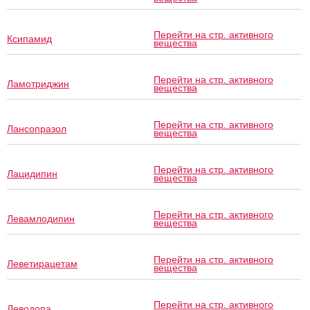
Перейти на стр. активного
Ксипамид
вещества
Перейти на стр. активного
Ламотриджин
вещества
Перейти на стр. активного
Лансопразол
вещества
Перейти на стр. активного
Лацидипин
вещества
Перейти на стр. активного
Левамлодипин
вещества
Перейти на стр. активного
Леветирацетам
вещества
Перейти на стр. активного
Леводопа