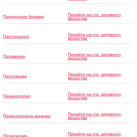
Перейти на стр. активного
Панкурония бромид
вещества
Перейти на стр. активного
Пантопразол
вещества
Перейти на стр. активного
Папаверин
вещества
Перейти на стр. активного
Пентазоцин
вещества
Перейти на стр. активного
Периндоприл
вещества
Перейти на стр. активного
Периндоприла аргинин
вещества
Перейти на стр. активного
Перициазин