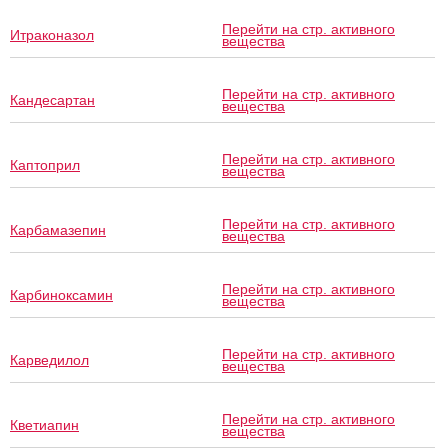
Перейти на стр. активного
Итраконазол
вещества
Перейти на стр. активного
Кандесартан
вещества
Перейти на стр. активного
Каптоприл
вещества
Перейти на стр. активного
Карбамазепин
вещества
Перейти на стр. активного
Карбиноксамин
вещества
Перейти на стр. активного
Карведилол
вещества
Перейти на стр. активного
Кветиапин
вещества