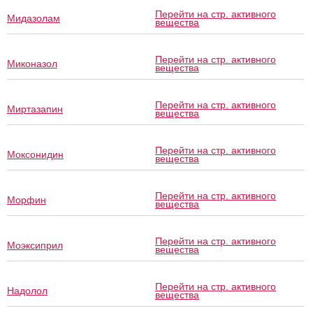
Перейти на стр. активного
Мидазолам
вещества
Перейти на стр. активного
Миконазол
вещества
Перейти на стр. активного
Миртазапин
вещества
Перейти на стр. активного
Моксонидин
вещества
Перейти на стр. активного
Морфин
вещества
Перейти на стр. активного
Моэксиприл
вещества
Перейти на стр. активного
Надолол
вещества