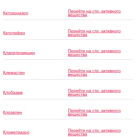
Перейти на стр. активного
Кетоконазол
вещества
Перейти на стр. активного
Кетотифен
вещества
Перейти на стр. активного
Кларитромицин
вещества
Перейти на стр. активного
Клемастин
вещества
Перейти на стр. активного
Клобазам
вещества
Перейти на стр. активного
Клозапин
вещества
Перейти на стр. активного
Клометиазол
вещества