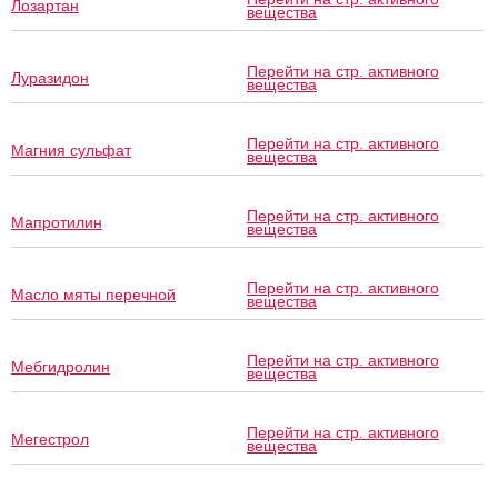
Лозартан
вещества
Перейти на стр. активного
Луразидон
вещества
Перейти на стр. активного
Магния сульфат
вещества
Перейти на стр. активного
Мапротилин
вещества
Перейти на стр. активного
Масло мяты перечной
вещества
Перейти на стр. активного
Мебгидролин
вещества
Перейти на стр. активного
Мегестрол
вещества