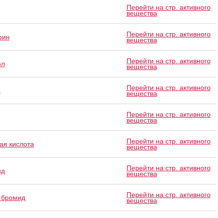
Перейти на стр. активного
вещества
Перейти на стр. активного
фин
вещества
Перейти на стр. активного
ол
вещества
Перейти на стр. активного
а
вещества
Перейти на стр. активного
вещества
Перейти на стр. активного
ая кислота
вещества
Перейти на стр. активного
ид
вещества
Перейти на стр. активного
 бромид
вещества