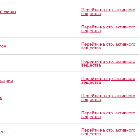
Перейти на стр. активного
 безилат
вещества
Перейти на стр. активного
вещества
Перейти на стр. активного
лон
вещества
Перейти на стр. активного
вещества
Перейти на стр. активного
натрий
вещества
Перейти на стр. активного
л
вещества
Перейти на стр. активного
вещества
Перейти на стр. активного
ол
вещества