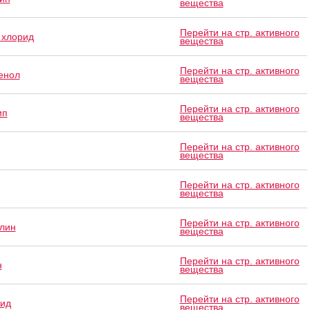
вещества
Перейти на стр. активного
 хлорид
вещества
Перейти на стр. активного
енол
вещества
Перейти на стр. активного
ип
вещества
Перейти на стр. активного
вещества
Перейти на стр. активного
вещества
Перейти на стр. активного
лин
вещества
Перейти на стр. активного
н
вещества
Перейти на стр. активного
ид
вещества