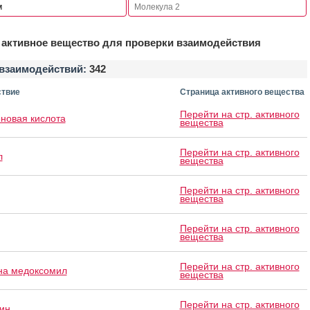
активное вещество для проверки взаимодействия
взаимодействий:
342
твие
Страница активного вещества
Перейти на стр. активного
еновая кислота
вещества
Перейти на стр. активного
л
вещества
Перейти на стр. активного
вещества
Перейти на стр. активного
вещества
Перейти на стр. активного
на медоксомил
вещества
Перейти на стр. активного
ин