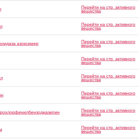
Перейти на стр. активного
л
вещества
Перейти на стр. активного
л
вещества
Перейти на стр. активного
онидаза азоксимер
вещества
Перейти на стр. активного
вещества
Перейти на стр. активного
ол
вещества
Перейти на стр. активного
ин
вещества
Перейти на стр. активного
рохлорфенилбензодиазепин
вещества
Перейти на стр. активного
м
вещества