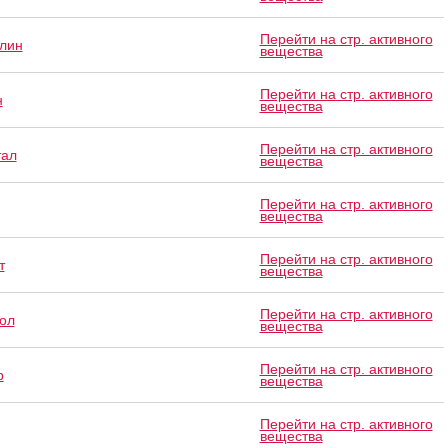
Перейти на стр. активного
лин
вещества
Перейти на стр. активного
н
вещества
Перейти на стр. активного
тал
вещества
Перейти на стр. активного
вещества
Перейти на стр. активного
т
вещества
Перейти на стр. активного
ол
вещества
Перейти на стр. активного
р
вещества
Перейти на стр. активного
вещества