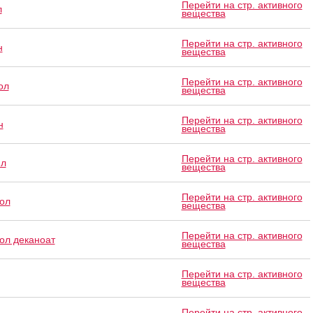
Перейти на стр. активного
л
вещества
Перейти на стр. активного
н
вещества
Перейти на стр. активного
ол
вещества
Перейти на стр. активного
н
вещества
Перейти на стр. активного
ил
вещества
Перейти на стр. активного
ол
вещества
Перейти на стр. активного
ол деканоат
вещества
Перейти на стр. активного
вещества
Перейти на стр. активного