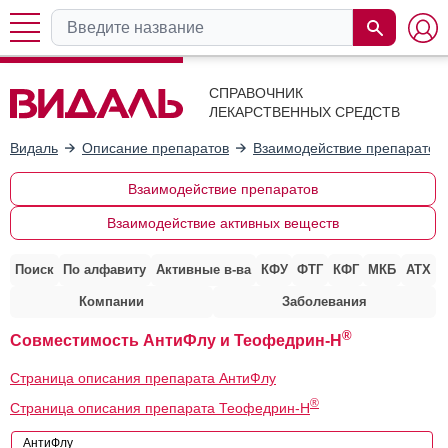
СПРАВОЧНИК
ЛЕКАРСТВЕННЫХ СРЕДСТВ
Видаль
Описание препаратов
Взаимодействие препаратов
Взаимодействие препаратов
Взаимодействие активных веществ
Поиск
По алфавиту
Активные в-ва
КФУ
ФТГ
КФГ
МКБ
АТХ
Компании
Заболевания
®
Совместимость АнтиФлу и Теофедрин-Н
Страница описания препарата АнтиФлу
®
Страница описания препарата Теофедрин-Н