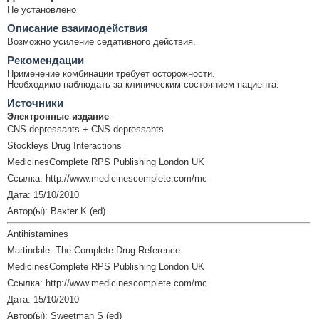
Не установлено
Описание взаимодействия
Возможно усиление седативного действия.
Рекомендации
Применение комбинации требует осторожности.
Необходимо наблюдать за клиническим состоянием пациента.
Источники
Электронные издание
CNS depressants + CNS depressants
Stockleys Drug Interactions
MedicinesComplete RPS Publishing London UK
Ссылка: http://www.medicinescomplete.com/mc
Дата: 15/10/2010
Автор(ы): Baxter K (ed)
Antihistamines
Martindale: The Complete Drug Reference
MedicinesComplete RPS Publishing London UK
Ссылка: http://www.medicinescomplete.com/mc
Дата: 15/10/2010
Автор(ы): Sweetman S (ed)