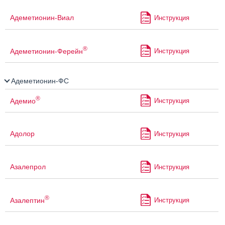
Адеметионин-Виал
Инструкция
®
Адеметионин-Ферейн
Инструкция
Адеметионин-ФС
®
Адемио
Инструкция
Адолор
Инструкция
Азалепрол
Инструкция
®
Азалептин
Инструкция