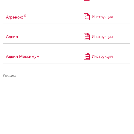
®
Агренокс
Инструкция
Адвил
Инструкция
Адвил Максимум
Инструкция
Реклама