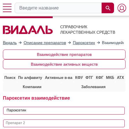
СПРАВОЧНИК
ЛЕКАРСТВЕННЫХ СРЕДСТВ
Видаль
Описание препаратов
Пароксетин
Взаимодейств
Взаимодействие препаратов
Взаимодействие активных веществ
Поиск
По алфавиту
Активные в-ва
КФУ
ФТГ
КФГ
МКБ
АТХ
Компании
Заболевания
Пароксетин взаимодействие