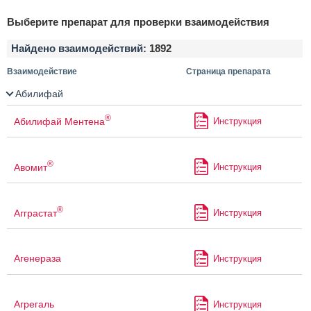
Выберите препарат для проверки взаимодействия
Найдено взаимодействий:
1892
Взаимодействие
Страница препарата
Абилифай
®
Абилифай Ментена
Инструкция
®
Авомит
Инструкция
®
Агграстат
Инструкция
Агенераза
Инструкция
Агрегаль
Инструкция