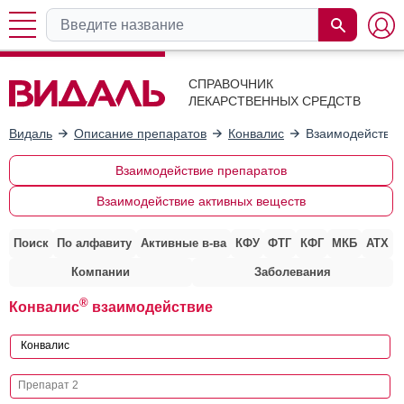
СПРАВОЧНИК
ЛЕКАРСТВЕННЫХ СРЕДСТВ
Видаль
Описание препаратов
Конвалис
Взаимодействие
Взаимодействие препаратов
Взаимодействие активных веществ
Поиск
По алфавиту
Активные в-ва
КФУ
ФТГ
КФГ
МКБ
АТХ
Компании
Заболевания
®
Конвалис
взаимодействие