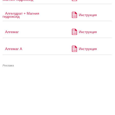
Алгелдрат + Магния
Инструкция
гидроксид
Алгемаг
Инструкция
Алгемаг А
Инструкция
Реклама