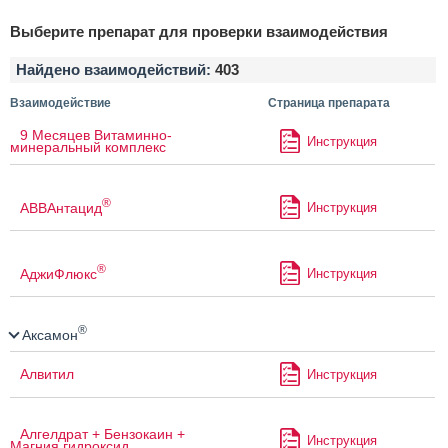
Выберите препарат для проверки взаимодействия
Найдено взаимодействий:
403
Взаимодействие
Страница препарата
9 Месяцев Витаминно-
Инструкция
минеральный комплекс
®
АВВАнтацид
Инструкция
®
АджиФлюкс
Инструкция
®
Аксамон
Алвитил
Инструкция
Алгелдрат + Бензокаин +
Инструкция
Магния гидроксид