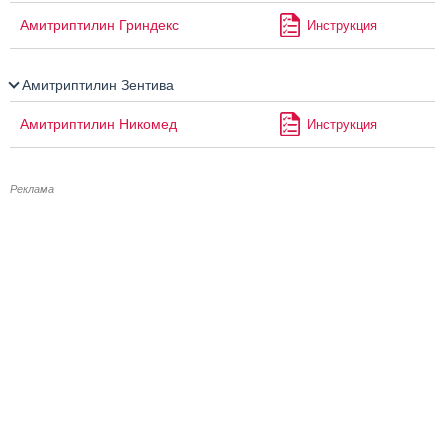
Амитриптилин Гриндекс
Инструкция
Амитриптилин Зентива
Амитриптилин Никомед
Инструкция
Реклама