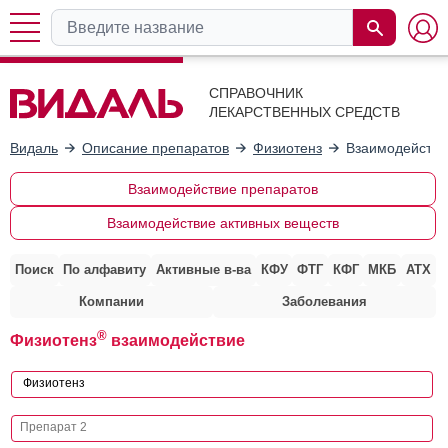
СПРАВОЧНИК
ЛЕКАРСТВЕННЫХ СРЕДСТВ
Видаль
Описание препаратов
Физиотенз
Взаимодействи
Взаимодействие препаратов
Взаимодействие активных веществ
Поиск
По алфавиту
Активные в-ва
КФУ
ФТГ
КФГ
МКБ
АТХ
Компании
Заболевания
®
Физиотенз
взаимодействие