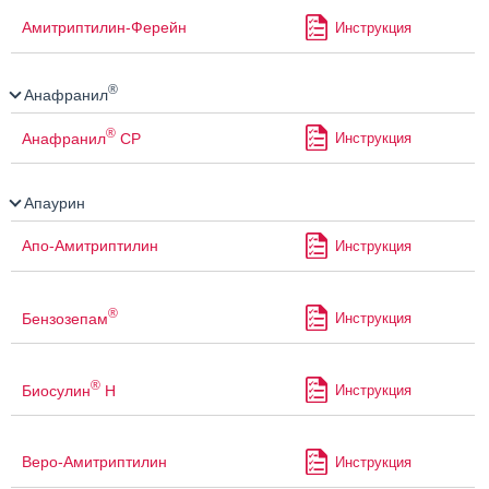
Амитриптилин-Ферейн
Инструкция
®
Анафранил
®
Анафранил
СР
Инструкция
Апаурин
Апо-Амитриптилин
Инструкция
®
Бензозепам
Инструкция
®
Биосулин
Н
Инструкция
Веро-Амитриптилин
Инструкция