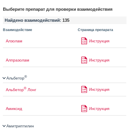
Выберите препарат для проверки взаимодействия
Найдено взаимодействий:
135
Взаимодействие
Страница препарата
Алзолам
Инструкция
Алпразолам
Инструкция
®
Альбетор
®
Альбетор
Лонг
Инструкция
Амиксид
Инструкция
Амитриптилин