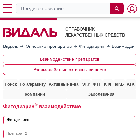
СПРАВОЧНИК
ЛЕКАРСТВЕННЫХ СРЕДСТВ
Видаль
Описание препаратов
Фитодиарин
Взаимодейств
Взаимодействие препаратов
Взаимодействие активных веществ
Поиск
По алфавиту
Активные в-ва
КФУ
ФТГ
КФГ
МКБ
АТХ
Компании
Заболевания
®
Фитодиарин
взаимодействие