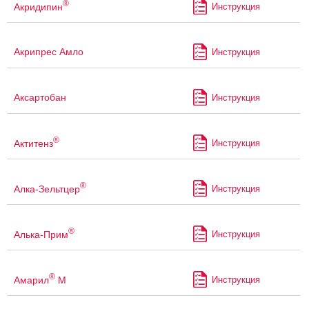
®
Акридипин
Инструкция
Акрипрес Амло
Инструкция
Аксартобан
Инструкция
®
Актитенз
Инструкция
®
Алка-Зельтцер
Инструкция
®
Алька-Прим
Инструкция
®
Амарил
М
Инструкция