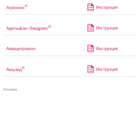
®
Агренокс
Инструкция
®
Адельфан-Эзидрекс
Инструкция
Аквацитрамон
Инструкция
®
Аккузид
Инструкция
Реклама