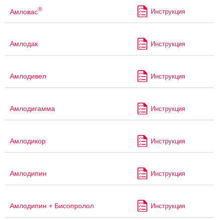
®
Амловас
Инструкция
Амлодак
Инструкция
Амлодивел
Инструкция
Амлодигамма
Инструкция
Амлодикор
Инструкция
Амлодипин
Инструкция
Амлодипин + Бисопролол
Инструкция