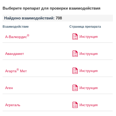
Выберите препарат для проверки взаимодействия
Найдено взаимодействий:
708
Взаимодействие
Страница препарата
®
А-Валкордис
Инструкция
Авандамет
Инструкция
®
Агарта
Мет
Инструкция
Аген
Инструкция
Агрегаль
Инструкция