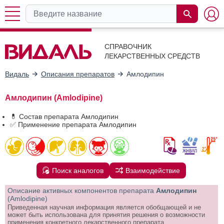
СПРАВОЧНИК
ЛЕКАРСТВЕННЫХ СРЕДСТВ
Видаль
Описания препаратов
Амлодипин
Амлодипин (Amlodipine)
💊 Состав препарата Амлодипин
✅ Применение препарата Амлодипин
Поиск аналогов
Взаимодействие
Описание активных компонентов препарата
Амлодипин
(Amlodipine)
Приведенная научная информация является обобщающей и не
может быть использована для принятия решения о возможности
применения конкретного лекарственного препарата.