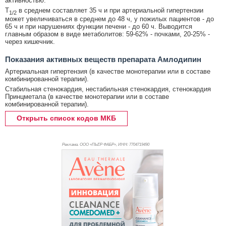
активностью.
T
в среднем составляет 35 ч и при артериальной гипертензии
1/2
может увеличиваться в среднем до 48 ч, у пожилых пациентов - до
65 ч и при нарушениях функции печени - до 60 ч. Выводится
главным образом в виде метаболитов: 59-62% - почками, 20-25% -
через кишечник.
Показания активных веществ препарата Амлодипин
Артериальная гипертензия (в качестве монотерапии или в составе
комбинированной терапии).
Стабильная стенокардия, нестабильная стенокардия, стенокардия
Принцметала (в качестве монотерапии или в составе
комбинированной терапии).
Открыть список кодов МКБ
Реклама. ООО «ПЬЕР ФАБР», ИНН: 770
4719490