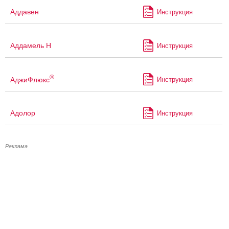
Аддавен
Инструкция
Аддамель Н
Инструкция
®
АджиФлюкс
Инструкция
Адолор
Инструкция
Реклама