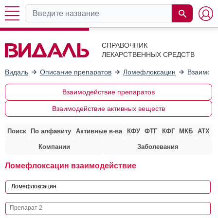
СПРАВОЧНИК
ЛЕКАРСТВЕННЫХ СРЕДСТВ
Видаль
Описание препаратов
Ломефлоксацин
Взаимоде
Взаимодействие препаратов
Взаимодействие активных веществ
Поиск
По алфавиту
Активные в-ва
КФУ
ФТГ
КФГ
МКБ
АТХ
Компании
Заболевания
Ломефлоксацин взаимодействие