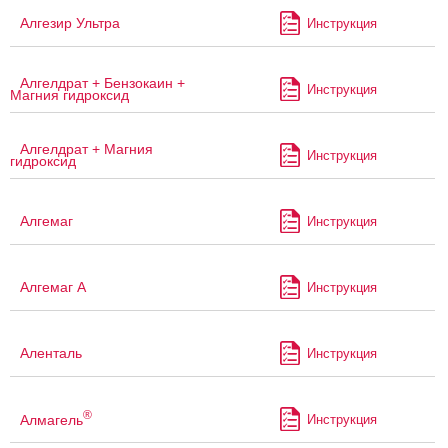
Алгезир Ультра
Инструкция
Алгелдрат + Бензокаин +
Инструкция
Магния гидроксид
Алгелдрат + Магния
Инструкция
гидроксид
Алгемаг
Инструкция
Алгемаг А
Инструкция
Аленталь
Инструкция
®
Алмагель
Инструкция