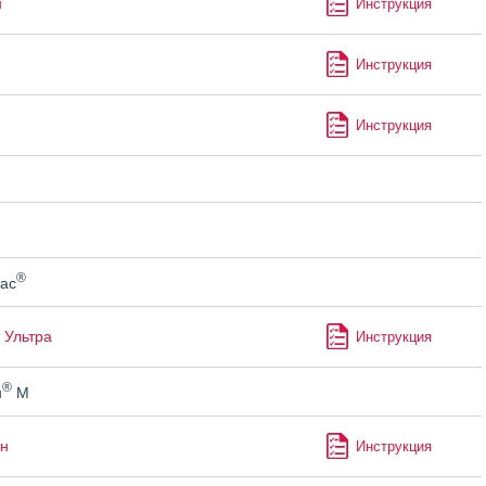
н
Инструкция
Инструкция
Инструкция
®
ас
 Ультра
Инструкция
®
н
М
н
Инструкция