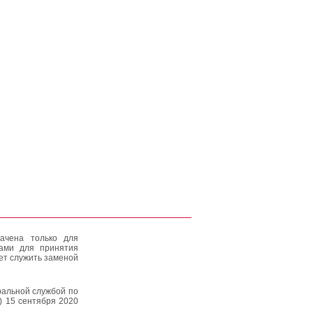
ачена только для
тами для принятия
ет служить заменой
альной службой по
) 15 сентября 2020