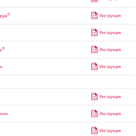
®
рум
Инструкция
с
Инструкция
®
ь
Инструкция
н
Инструкция
Инструкция
псин
Инструкция
н
Инструкция