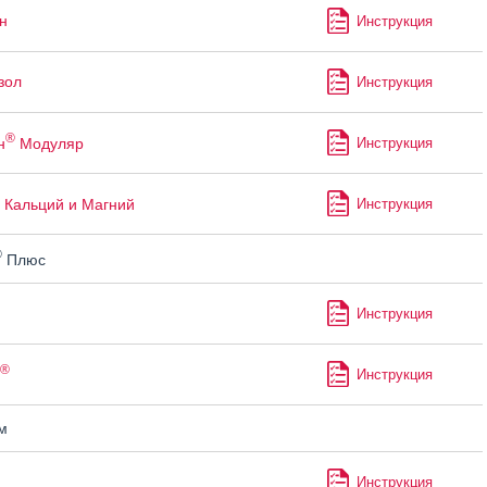
н
Инструкция
зол
Инструкция
®
н
Модуляр
Инструкция
Кальций и Магний
Инструкция
®
Плюс
Инструкция
®
Инструкция
м
Инструкция