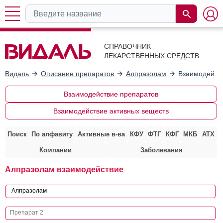
СПРАВОЧНИК
ЛЕКАРСТВЕННЫХ СРЕДСТВ
Видаль
Описание препаратов
Алпразолам
Взаимодейств
Взаимодействие препаратов
Взаимодействие активных веществ
Поиск
По алфавиту
Активные в-ва
КФУ
ФТГ
КФГ
МКБ
АТХ
Компании
Заболевания
Алпразолам взаимодействие