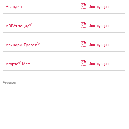
Авандия
Инструкция
®
АВВАнтацид
Инструкция
®
Авинорм Тревел
Инструкция
®
Агарта
Мет
Инструкция
Реклама