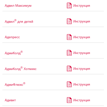
Адвил Максимум
Инструкция
®
Адвил
для детей
Инструкция
Адепресс
Инструкция
®
АджиКолд
Инструкция
®
АджиКолд
Хотмикс
Инструкция
®
АджиФлюкс
Инструкция
Адивит
Инструкция