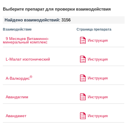
Выберите препарат для проверки взаимодействия
Найдено взаимодействий:
3156
Взаимодействие
Страница препарата
9 Месяцев Витаминно-
Инструкция
минеральный комплекс
L-Малат изотонический
Инструкция
®
А-Валкордис
Инструкция
Авандаглим
Инструкция
Авандамет
Инструкция