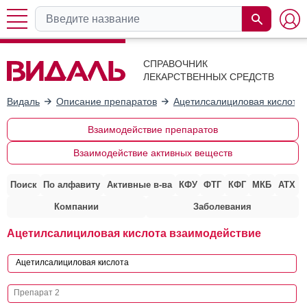
СПРАВОЧНИК
ЛЕКАРСТВЕННЫХ СРЕДСТВ
Видаль
Описание препаратов
Ацетилсалициловая кислота
Взаимодействие препаратов
Взаимодействие активных веществ
Поиск
По алфавиту
Активные в-ва
КФУ
ФТГ
КФГ
МКБ
АТХ
Компании
Заболевания
Ацетилсалициловая кислота взаимодействие