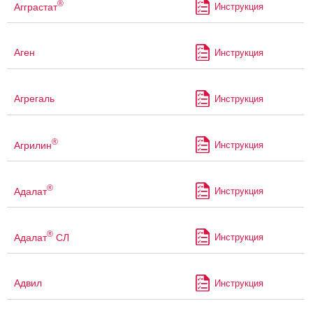
®
Агграстат
Инструкция
Аген
Инструкция
Агрегаль
Инструкция
®
Агрилин
Инструкция
®
Адалат
Инструкция
®
Адалат
СЛ
Инструкция
Адвил
Инструкция