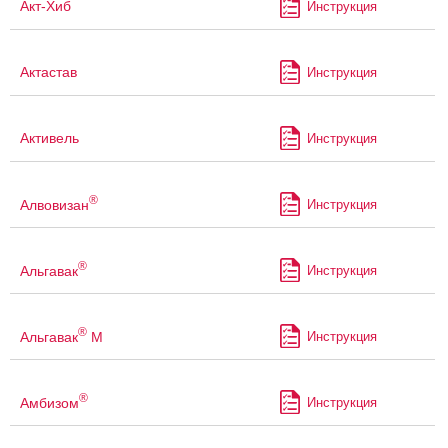
Акт-Хиб
Инструкция
Актастав
Инструкция
Активель
Инструкция
®
Алвовизан
Инструкция
®
Альгавак
Инструкция
®
Альгавак
М
Инструкция
®
Амбизом
Инструкция