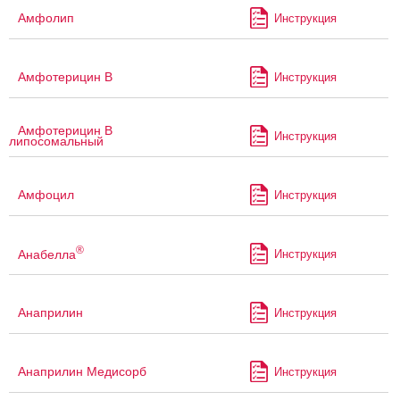
Амфолип
Инструкция
Амфотерицин В
Инструкция
Амфотерицин В
Инструкция
липосомальный
Амфоцил
Инструкция
®
Анабелла
Инструкция
Анаприлин
Инструкция
Анаприлин Медисорб
Инструкция