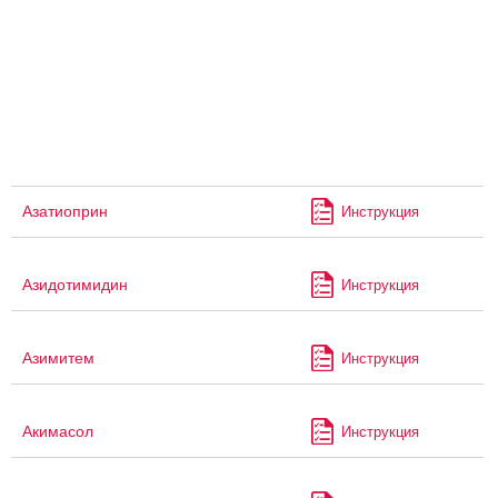
Азатиоприн
Инструкция
Азидотимидин
Инструкция
Азимитем
Инструкция
Акимасол
Инструкция