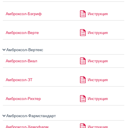
Амброксол-Бэгриф
Инструкция
Амброксол-Верте
Инструкция
Амброксол-Вертекс
Амброксол-Виал
Инструкция
Амброксол-ЗТ
Инструкция
Амброксол-Рихтер
Инструкция
Амброксол-Фармстандарт
Амброксол-Хемофарм
Инструкция