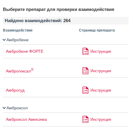
Выберите препарат для проверки взаимодействия
Найдено взаимодействий:
264
Взаимодействие
Страница препарата
Амбробене
Амбробене ФОРТЕ
Инструкция
®
Амброгексал
Инструкция
Амброгуд
Инструкция
Амброксол
Амброксол Авексима
Инструкция