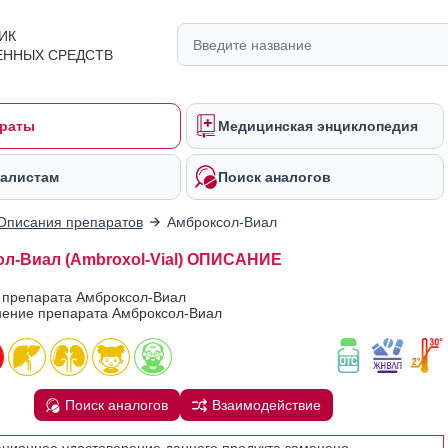
ИК
ЕННЫХ СРЕДСТВ
раты
Медицинская энциклопедия
алистам
Поиск аналогов
Описания препаратов
Амброксол-Виал
л-Виал (Ambroxol-Vial) ОПИСАНИЕ
в препарата Амброксол-Виал
ение препарата Амброксол-Виал
Поиск аналогов
Взаимодействие