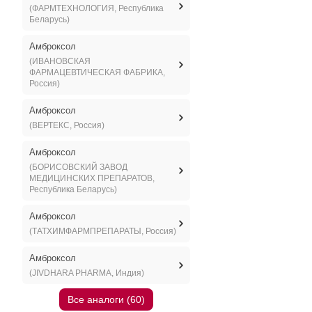
(ФАРМТЕХНОЛОГИЯ, Республика
Беларусь)
Амброксол
(ИВАНОВСКАЯ
ФАРМАЦЕВТИЧЕСКАЯ ФАБРИКА,
Россия)
Амброксол
(ВЕРТЕКС, Россия)
Амброксол
(БОРИСОВСКИЙ ЗАВОД
МЕДИЦИНСКИХ ПРЕПАРАТОВ,
Республика Беларусь)
Амброксол
(ТАТХИМФАРМПРЕПАРАТЫ, Россия)
Амброксол
(JIVDHARA PHARMA, Индия)
Все аналоги (60)