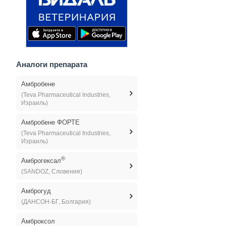
Аналоги препарата
Амбробене
(Teva Pharmaceutical Industries,
Израиль)
Амбробене ФОРТЕ
(Teva Pharmaceutical Industries,
Израиль)
®
Амброгексал
(SANDOZ, Словения)
Амброгуд
(ДАНСОН-БГ, Болгария)
Амброксол