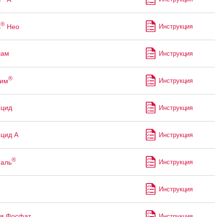
®
ь
Нео
Инструкция
лам
Инструкция
®
рим
Инструкция
ицид
Инструкция
цид А
Инструкция
®
аль
Инструкция
Инструкция
я Фосфат
Инструкция