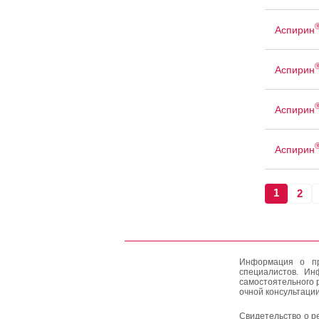
Аспирин
Аспирин
Аспирин
Аспирин
1
2
Информация о пр
специалистов. Ин
самостоятельного 
очной консультации
Свидетельство о р