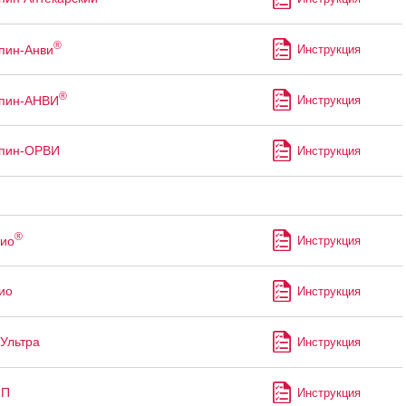
®
пин-Анви
Инструкция
®
ппин-АНВИ
Инструкция
ппин-ОРВИ
Инструкция
®
ио
Инструкция
ио
Инструкция
Ультра
Инструкция
-П
Инструкция