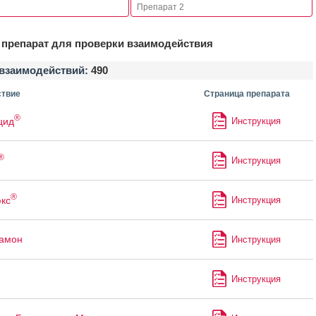
препарат для проверки взаимодействия
взаимодействий:
490
твие
Страница препарата
®
цид
Инструкция
®
Инструкция
®
кс
Инструкция
рамон
Инструкция
Инструкция