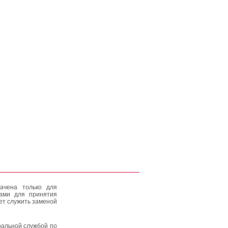
ачена только для
тами для принятия
ет служить заменой
альной службой по