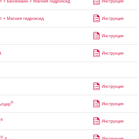
т + Бензокаин + Магния гидроксид
Инструкция
т + Магния гидроксид
Инструкция
Инструкция
А
Инструкция
Инструкция
®
ьтцер
Инструкция
®
ь
Инструкция
®
ь
А
Инструкция