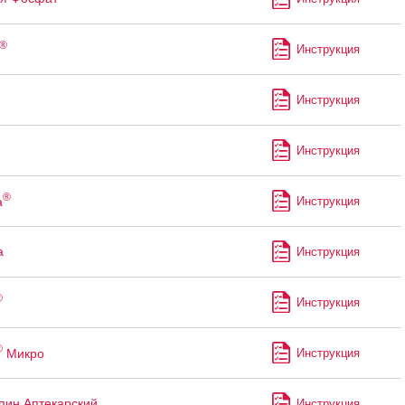
®
Инструкция
Инструкция
Инструкция
®
а
Инструкция
а
Инструкция
®
Инструкция
®
Микро
Инструкция
пин Аптекарский
Инструкция