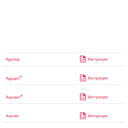
Адолор
Инструкция
®
Адуцил
Инструкция
®
Азилект
Инструкция
Азулан
Инструкция