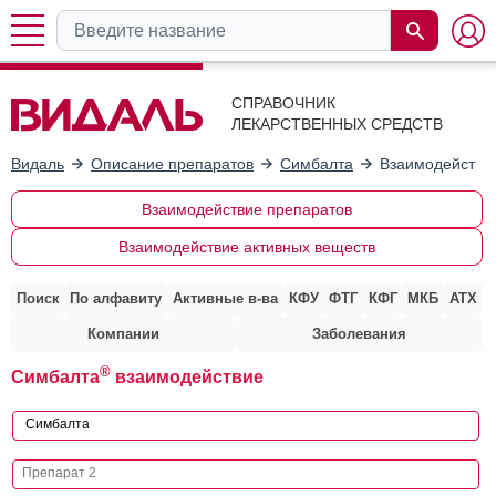
СПРАВОЧНИК
ЛЕКАРСТВЕННЫХ СРЕДСТВ
Видаль
Описание препаратов
Симбалта
Взаимодействие
Взаимодействие препаратов
Взаимодействие активных веществ
Поиск
По алфавиту
Активные в-ва
КФУ
ФТГ
КФГ
МКБ
АТХ
Компании
Заболевания
®
Симбалта
взаимодействие