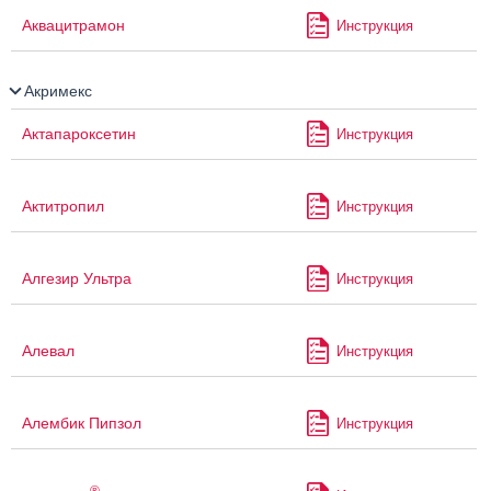
Аквацитрамон
Инструкция
Акримекс
Актапароксетин
Инструкция
Актитропил
Инструкция
Алгезир Ультра
Инструкция
Алевал
Инструкция
Алембик Пипзол
Инструкция
®