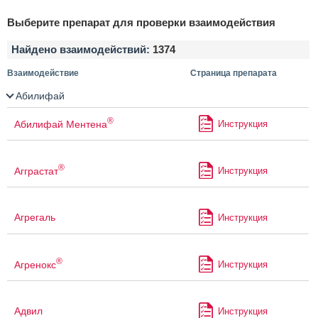
Выберите препарат для проверки взаимодействия
Найдено взаимодействий:
1374
Взаимодействие
Страница препарата
Абилифай
®
Абилифай Ментена
Инструкция
®
Агграстат
Инструкция
Агрегаль
Инструкция
®
Агренокс
Инструкция
Адвил
Инструкция