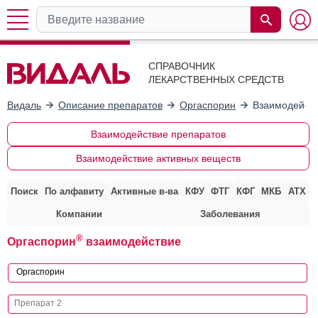
СПРАВОЧНИК
ЛЕКАРСТВЕННЫХ СРЕДСТВ
Видаль
Описание препаратов
Оргаспорин
Взаимодейств
Взаимодействие препаратов
Взаимодействие активных веществ
Поиск
По алфавиту
Активные в-ва
КФУ
ФТГ
КФГ
МКБ
АТХ
Компании
Заболевания
®
Оргаспорин
взаимодействие