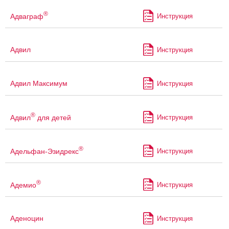
®
Адваграф
Инструкция
Адвил
Инструкция
Адвил Максимум
Инструкция
®
Адвил
для детей
Инструкция
®
Адельфан-Эзидрекс
Инструкция
®
Адемио
Инструкция
Аденоцин
Инструкция