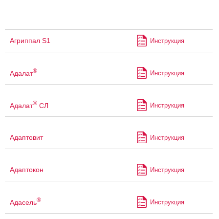
Агриппал S1
Инструкция
®
Адалат
Инструкция
®
Адалат
СЛ
Инструкция
Адаптовит
Инструкция
Адаптокон
Инструкция
®
Адасель
Инструкция