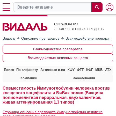
СПРАВОЧНИК
ЛЕКАРСТВЕННЫХ СРЕДСТВ
Видаль
Описание препаратов
Взаимодействие препаратов
Взаимодействие препаратов
Взаимодействие активных веществ
Поиск
По алфавиту
Активные в-ва
КФУ
ФТГ
КФГ
МКБ
АТХ
Компании
Заболевания
Совместимость Иммуноглобулин человека против
клещевого энцефалита и БиВак полио (Вакцина
полиомиелитная пероральная, двухвалентная,
живая аттенуированная 1,3 типов)
Страница описания препарата Иммуноглобулин человека
против клещевого энцефалита