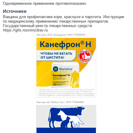
Одновременное применение противопоказано.
Источники
Вакцина для профилактики кори, краснухи и паротита. Инструкции
по медицинскому применению лекарственных препаратов.
Государственный реестр лекарственных средств
https://grls.rosminzdrav.ru
Реклама. ООО «Бионорика», ИНН 772
9590470
Реклама. АО "Видаль Рус", ИНН 772
8043605