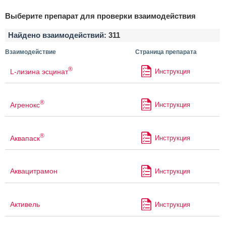
Выберите препарат для проверки взаимодействия
Найдено взаимодействий:
311
Взаимодействие
Страница препарата
®
L-лизина эсцинат
Инструкция
®
Агренокс
Инструкция
®
Аквапаск
Инструкция
Аквацитрамон
Инструкция
Активель
Инструкция