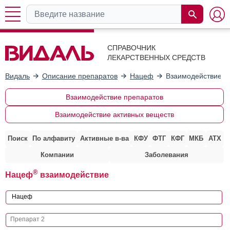
СПРАВОЧНИК
ЛЕКАРСТВЕННЫХ СРЕДСТВ
Видаль
Описание препаратов
Нацеф
Взаимодействие с
Взаимодействие препаратов
Взаимодействие активных веществ
Поиск
По алфавиту
Активные в-ва
КФУ
ФТГ
КФГ
МКБ
АТХ
Компании
Заболевания
®
Нацеф
взаимодействие