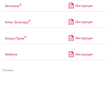
®
Актилизе
Инструкция
®
Алка-Зельтцер
Инструкция
®
Алька-Прим
Инструкция
Амбене
Инструкция
Реклама