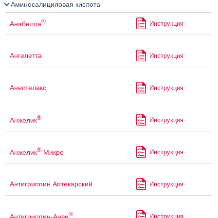
Аминосалициловая кислота
®
Анабелла
Инструкция
Ангелетта
Инструкция
Анестелакс
Инструкция
®
Анжелик
Инструкция
®
Анжелик
Микро
Инструкция
Антигриппин Аптекарский
Инструкция
®
Антигриппин-Анви
Инструкция