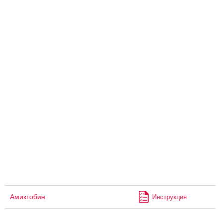
Амиктобин
Инструкция