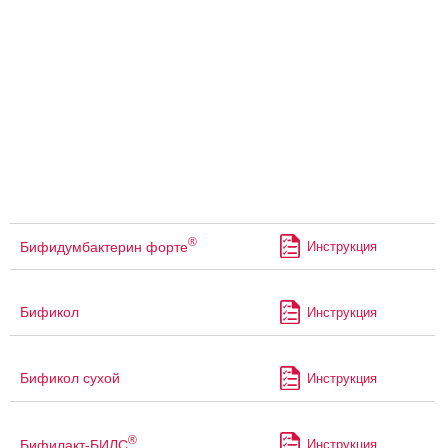
®
Бифидумбактерин форте
Инструкция
Бификол
Инструкция
Бификол сухой
Инструкция
®
Бифилакт-БИЛС
Инструкция