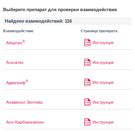
Выберите препарат для проверки взаимодействия
Найдено взаимодействий:
116
Взаимодействие
Страница препарата
®
Абергин
Инструкция
Агалатес
Инструкция
®
Адваграф
Инструкция
Анавенол Зентива
Инструкция
Апо-Карбамазепин
Инструкция