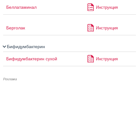
Беллатаминал
Инструкция
Берголак
Инструкция
Бифидумбактерин
Бифидумбактерин сухой
Инструкция
Реклама