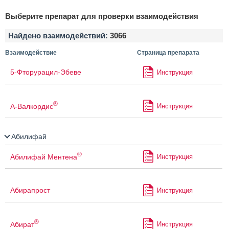
Выберите препарат для проверки взаимодействия
Найдено взаимодействий:
3066
Взаимодействие
Страница препарата
5-Фторурацил-Эбеве
Инструкция
®
А-Валкордис
Инструкция
Абилифай
®
Абилифай Ментена
Инструкция
Абирапрост
Инструкция
®
Абират
Инструкция