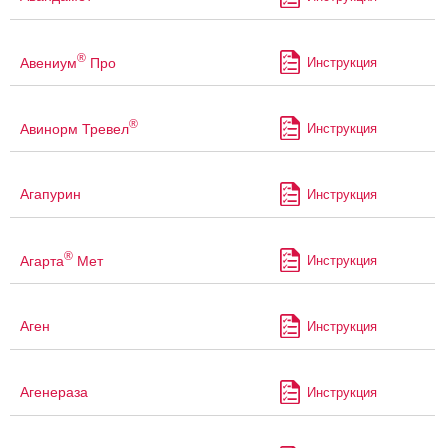
®
Авениум
Про
Инструкция
®
Авинорм Тревел
Инструкция
Агапурин
Инструкция
®
Агарта
Мет
Инструкция
Аген
Инструкция
Агенераза
Инструкция