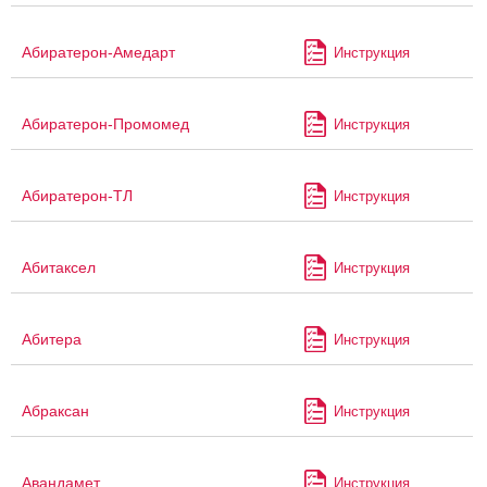
Абиратерон-Амедарт
Инструкция
Абиратерон-Промомед
Инструкция
Абиратерон-ТЛ
Инструкция
Абитаксел
Инструкция
Абитера
Инструкция
Абраксан
Инструкция
Авандамет
Инструкция