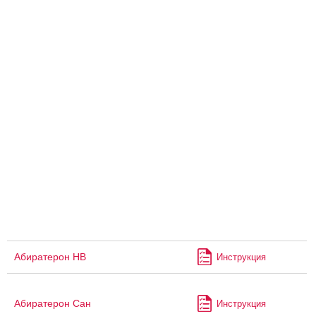
Абиратерон НВ
Инструкция
Абиратерон Сан
Инструкция