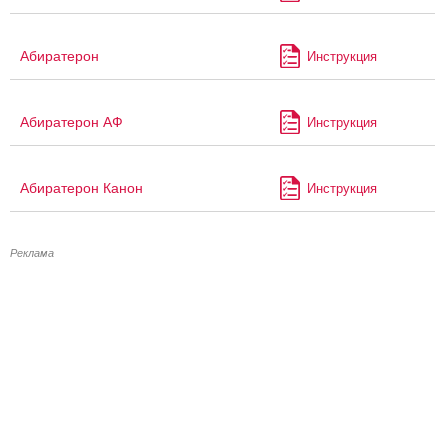
Абиратерон
Инструкция
Абиратерон АФ
Инструкция
Абиратерон Канон
Инструкция
Реклама