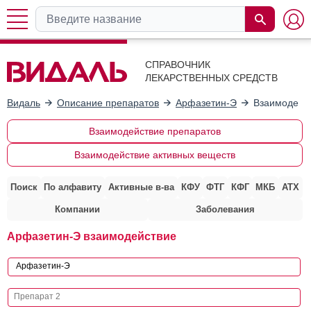
СПРАВОЧНИК
ЛЕКАРСТВЕННЫХ СРЕДСТВ
Видаль
Описание препаратов
Арфазетин-Э
Взаимодейст
Взаимодействие препаратов
Взаимодействие активных веществ
Поиск
По алфавиту
Активные в-ва
КФУ
ФТГ
КФГ
МКБ
АТХ
Компании
Заболевания
Арфазетин-Э взаимодействие