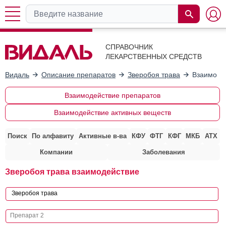
СПРАВОЧНИК
ЛЕКАРСТВЕННЫХ СРЕДСТВ
Видаль
Описание препаратов
Зверобоя трава
Взаимоде
Взаимодействие препаратов
Взаимодействие активных веществ
Поиск
По алфавиту
Активные в-ва
КФУ
ФТГ
КФГ
МКБ
АТХ
Компании
Заболевания
Зверобоя трава взаимодействие