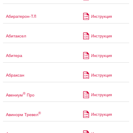
Абиратерон-ТЛ
Инструкция
Абитаксел
Инструкция
Абитера
Инструкция
Абраксан
Инструкция
®
Авениум
Про
Инструкция
®
Авинорм Тревел
Инструкция