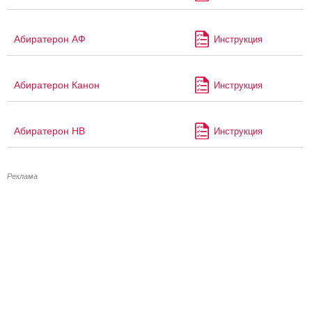
Абиратерон АФ
Инструкция
Абиратерон Канон
Инструкция
Абиратерон НВ
Инструкция
Реклама