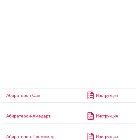
Абиратерон Сан
Инструкция
Абиратерон-Амедарт
Инструкция
Абиратерон-Промомед
Инструкция