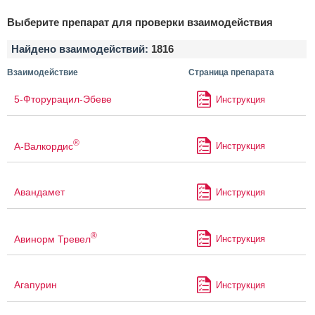
Выберите препарат для проверки взаимодействия
Найдено взаимодействий:
1816
Взаимодействие
Страница препарата
5-Фторурацил-Эбеве
Инструкция
®
А-Валкордис
Инструкция
Авандамет
Инструкция
®
Авинорм Тревел
Инструкция
Агапурин
Инструкция