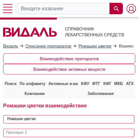
СПРАВОЧНИК
ЛЕКАРСТВЕННЫХ СРЕДСТВ
Видаль
Описание препаратов
Ромашки цветки
Взаимоде
Взаимодействие препаратов
Взаимодействие активных веществ
Поиск
По алфавиту
Активные в-ва
КФУ
ФТГ
КФГ
МКБ
АТХ
Компании
Заболевания
Ромашки цветки взаимодействие