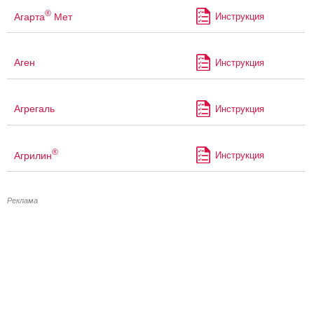
®
Агарта
Мет
Инструкция
Аген
Инструкция
Агрегаль
Инструкция
®
Агрилин
Инструкция
Реклама