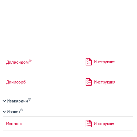
®
Диласидом
Инструкция
Динисорб
Инструкция
®
Изакардин
®
Изокет
Изолонг
Инструкция