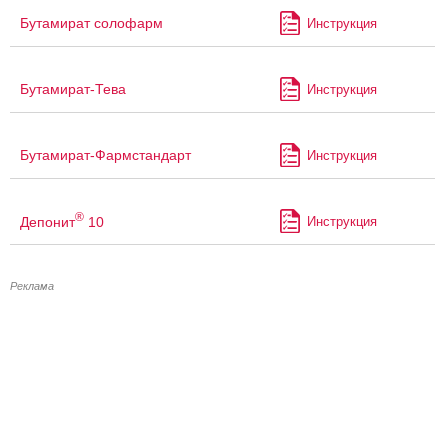
Бутамират солофарм
Инструкция
Бутамират-Тева
Инструкция
Бутамират-Фармстандарт
Инструкция
®
Депонит
10
Инструкция
Реклама