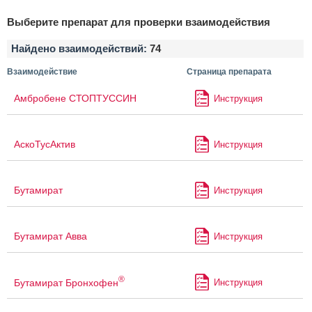
Выберите препарат для проверки взаимодействия
Найдено взаимодействий:
74
Взаимодействие
Страница препарата
Амбробене СТОПТУССИН
Инструкция
АскоТусАктив
Инструкция
Бутамират
Инструкция
Бутамират Авва
Инструкция
®
Бутамират Бронхофен
Инструкция